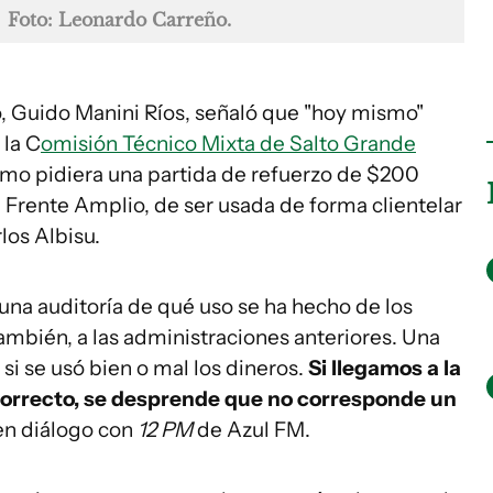
M
Foto: Leonardo Carreño.
o, Guido Manini Ríos, señaló que "hoy mismo"
 la C
omisión Técnico Mixta de Salto Grande
mo pidiera una partida de refuerzo de $200
l Frente Amplio, de ser usada de forma clientelar
los Albisu.
na auditoría de qué uso se ha hecho de los
 también, a las administraciones anteriores. Una
 si se usó bien o mal los dineros.
Si llegamos a la
 correcto, se desprende que no corresponde un
 en diálogo con
12 PM
de Azul FM.