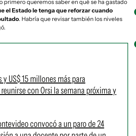
ero primero queremos saber en qué se ha gastado
ue el Estado le tenga que reforzar cuando
bultado
. Habría que revisar también los niveles
gó.
 y US$ 15 millones más para
 reunirse con Orsi la semana próxima y
ontevideo convocó a un paro de 24
resión a una docente por parte de un