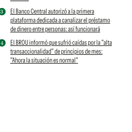
El Banco Central autorizó a la primera
plataforma dedicada a canalizar el préstamo
de dinero entre personas: así funcionará
El BROU informó que sufrió caídas por la "alta
transaccionalidad" de principios de mes:
"Ahora la situación es normal"