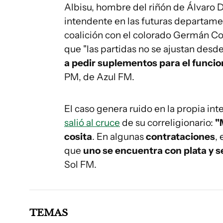
Albisu, hombre del riñón de Álvaro D
intendente en las futuras departame
coalición con el colorado Germán Cou
que "las partidas no se ajustan desde
a pedir suplementos para el funci
PM, de Azul FM.
El caso genera ruido en la propia int
salió al cruce
de su correligionario:
"
cosita
. En algunas
contrataciones
,
que
uno se encuentra con plata y s
Sol FM.
TEMAS