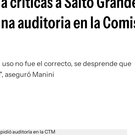
a críticas a Salto Grand
na auditoria en la Comi
l uso no fue el correcto, se desprende que
", aseguró Manini