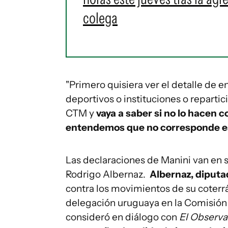
colega
"Primero quisiera ver el detalle de e
deportivos o instituciones o repartic
CTM y
vaya a saber si no lo hacen c
entendemos que no corresponde es
Las declaraciones de Manini van en s
Rodrigo Albernaz.
Albernaz, diputa
contra los movimientos de su coterrá
delegación uruguaya en la Comisión
consideró en diálogo con
El Observ