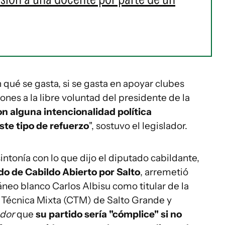
n qué se gasta, si se gasta en apoyar clubes
iones a la libre voluntad del presidente de la
on alguna intencionalidad política
te tipo de refuerzo
", sostuvo el legislador.
intonía con lo que dijo el diputado cabildante,
do de Cabildo Abierto por Salto
, arremetió
neo blanco Carlos Albisu como titular de la
 Técnica Mixta (CTM) de Salto Grande y
ador
que
su partido sería "cómplice" si no