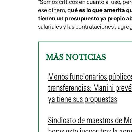
"Somos críticos en cuanto al uso, p
ese dinero, q
ué es lo que amerita q
tienen un presupuesto ya propio a
salariales y las contrataciones", agre
MÁS NOTICIAS
Menos funcionarios públicos
transferencias: Manini prevé
ya tiene sus propuestas
Sindicato de maestros de M
horas este jueves tras la ag