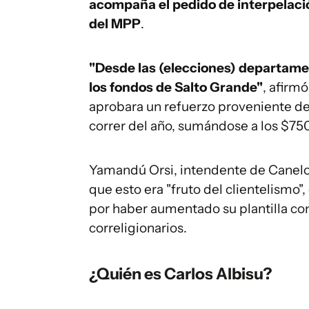
acompaña el pedido de interpelaci
del MPP
.
"Desde las (elecciones) departame
los fondos de Salto Grande"
, afirm
aprobara un refuerzo proveniente de
correr del año, sumándose a los $75
Yamandú Orsi, intendente de Canelon
que esto era "fruto del clientelismo"
por haber aumentado su plantilla con
correligionarios.
¿Quién es Carlos Albisu?