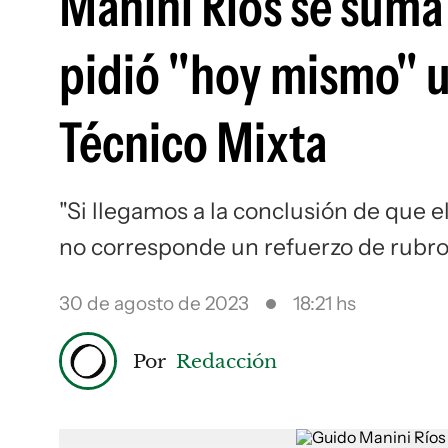
Manini Ríos se suma 
pidió "hoy mismo" u
Técnico Mixta
"Si llegamos a la conclusión de que e
no corresponde un refuerzo de rubro
30 de agosto de 2023
18:21 hs
Por
Redacción