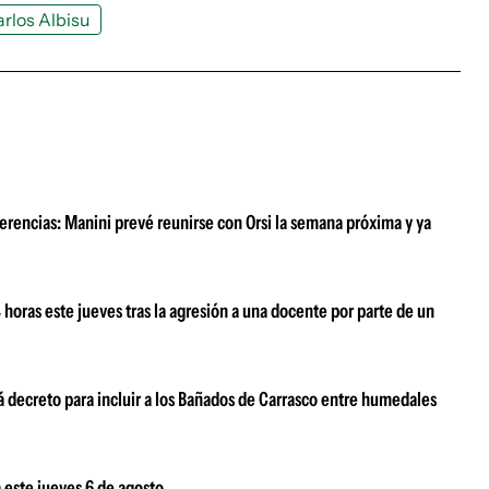
rlos Albisu
erencias: Manini prevé reunirse con Orsi la semana próxima y ya
oras este jueves tras la agresión a una docente por parte de un
 decreto para incluir a los Bañados de Carrasco entre humedales
 este jueves 6 de agosto