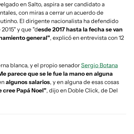
elgado en Salto, aspira a ser candidato a
ntales, con miras a cerrar un acuerdo de
tinho. El dirigente nacionalista ha defendido
 2015" y que "d
esde 2017 hasta la fecha se van
onamiento general"
, explicó en entrevista con 12
erna blanca, y el propio senador
Sergio Botana
Me parece que se le fue la mano en alguna
 en
algunos salarios
, y en alguna de esas cosas
e cree Papá Noel"
, dijo en Doble Click, de Del