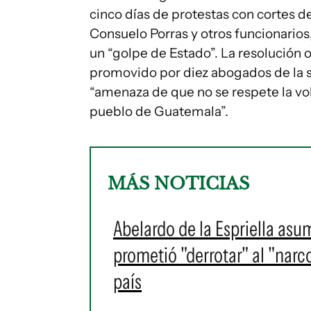
cinco días de protestas con cortes de
Consuelo Porras y otros funcionarios
un “golpe de Estado”. La resolución 
promovido por diez abogados de la so
“amenaza de que no se respete la vo
pueblo de Guatemala”.
MÁS NOTICIAS
Abelardo de la Espriella as
prometió "derrotar" al "narc
país