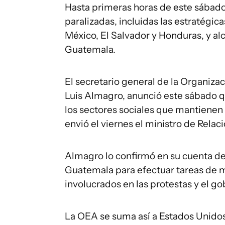
Hasta primeras horas de este sábado,
paralizadas, incluidas las estratégi
México, El Salvador y Honduras, y al
Guatemala.
El secretario general de la Organiz
Luis Almagro, anunció este sábado 
los sectores sociales que mantienen l
envió el viernes el ministro de Relac
Almagro lo confirmó en su cuenta de
Guatemala para efectuar tareas de m
involucrados en las protestas y el go
La OEA se suma así a Estados Unidos