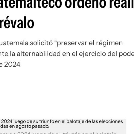
temalteco ordenó reali
révalo
uatemala solicitó “preservar el régimen
 la alternabilidad en el ejercicio del pode
de 2024