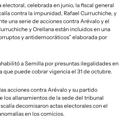
lectoral, celebrada en junio, la fiscal general
scalía contra la impunidad, Rafael Curruchiche, y
nte una serie de acciones contra Arévalo y el
urruchiche y Orellana están incluidos en una
corruptos y antidemocráticos” elaborada por
nhabilitó a Semilla por presuntas ilegalidades en
 que puede cobrar vigencia el 31 de octubre.
las acciones contra Arévalo y su partido
los allanamientos de la sede del tribunal
iscalía decomisaron actas electorales con el
nomalías en los comicios.