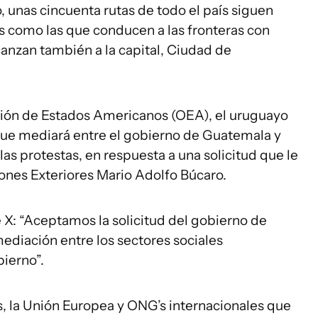
 unas cincuenta rutas de todo el país siguen
cas como las que conducen a las fronteras con
canzan también a la capital, Ciudad de
ación de Estados Americanos (OEA), el uruguayo
que mediará entre el gobierno de Guatemala y
as protestas, en respuesta a una solicitud que le
iones Exteriores Mario Adolfo Búcaro.
 X: “Aceptamos la solicitud del gobierno de
ediación entre los sectores sociales
bierno”.
, la Unión Europea y ONG’s internacionales que