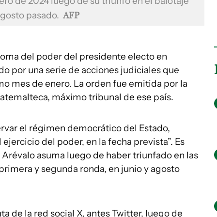
ro de 2024 luego de su triunfo en el balotaje
agosto pasado.
AFP
toma del poder del presidente electo en
o por una serie de acciones judiciales que
mo mes de enero. La orden fue emitida por la
atemalteca, máximo tribunal de ese país.
servar el régimen democrático del Estado,
ejercicio del poder, en la fecha prevista”. Es
o Arévalo asuma luego de haber triunfado en las
primera y segunda ronda, en junio y agosto
a de la red social X, antes Twitter, luego de