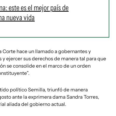
ina: este es el mejor país de
na nueva vida
ta Corte hace un llamado a gobernantes y
s y ejercer sus derechos de manera tal para que
ción se consolide en el marco de un orden
onstituyente”.
tido político Semilla, triunfó de manera
agosto ante la exprimera dama Sandra Torres,
al aliada del gobierno actual.