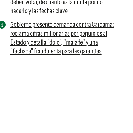
deben votar, de cuánto es la multa por no
hacerlo y las fechas clave
Gobierno presentó demanda contra Cardama:
reclama cifras millonarias por perjuicios al
Estado y detalla "dolo", "mala fe" y una
"fachada" fraudulenta para las garantías