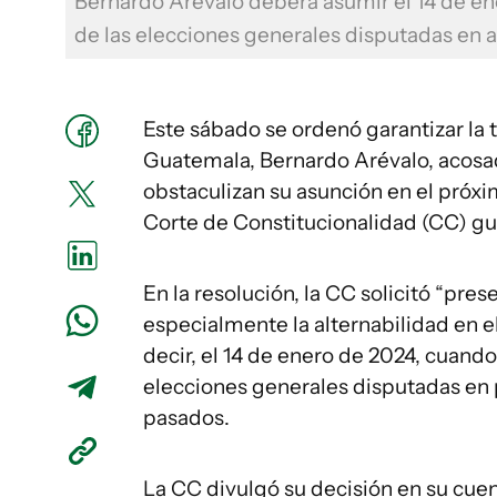
Bernardo Arévalo deberá asumir el 14 de ene
de las elecciones generales disputadas en 
Este sábado se ordenó garantizar la 
Guatemala, Bernardo Arévalo, acosad
obstaculizan su asunción en el próxi
Corte de Constitucionalidad (CC) gu
En la resolución, la CC solicitó “pre
especialmente la alternabilidad en el 
decir, el 14 de enero de 2024, cuand
elecciones generales disputadas en 
pasados.
La CC divulgó su decisión en su cuent