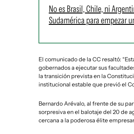
No es Brasil, Chile, ni Argent
Sudamérica para empezar u
El comunicado de la CC resaltó: “Es
gobernados a ejecutar sus facultade
la transición prevista en la Constitu
institucional estable que previó el C
Bernardo Arévalo, al frente de su par
sorpresiva en el balotaje del 20 de 
cercana a la poderosa élite empresari