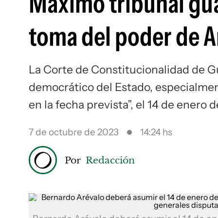
Máximo tribunal gua
toma del poder de A
La Corte de Constitucionalidad de G
democrático del Estado, especialmente
en la fecha prevista”, el 14 de enero 
7 de octubre de 2023
14:24 hs
Por
Redacción