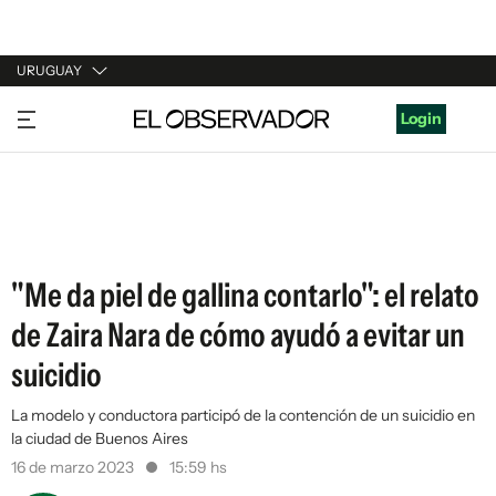
URUGUAY
URUGUAY
Login
ARGENTINA
ESPAÑA
ESTADOS UNIDOS
"Me da piel de gallina contarlo": el relato
de Zaira Nara de cómo ayudó a evitar un
suicidio
La modelo y conductora participó de la contención de un suicidio en
la ciudad de Buenos Aires
16 de marzo 2023
15:59 hs