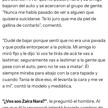
bajaron del auto y se acercaron al grupo de gente.
"Nunca me había pasado de ver a alguien que
quisiera suicidarse. Te lo juro que me da piel de
gallina de contarlo”, comentó.
“Dudé de bajar porque sentí que no era una pavada
y que podía entorpecer a la policía. Mi amiga lo
miró fijo y le dijo ‘si vos te tirás de acá te vas a
lastimar, seguramente vas a lastimar a la gente que
pase con el auto, pero no te vas a matar’. Él
siempre miraba para abajo con la cara tapada y
cuando Tania le dice eso, él levanta la cara y me ve
a mí”, contó la modelo y mediática.
"¿Vos sos Zaira Nara?"
, le preguntó el hombre. Al
ver que él la reconoció intentó hacerlo cambiar de