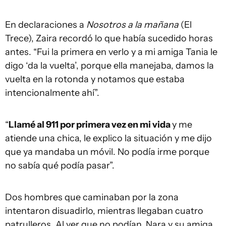
En declaraciones a
Nosotros a la mañana
(El
Trece), Zaira recordó lo que había sucedido horas
antes. “Fui la primera en verlo y a mi amiga Tania le
digo ‘da la vuelta’, porque ella manejaba, damos la
vuelta en la rotonda y notamos que estaba
intencionalmente ahí”.
“
Llamé al 911 por primera vez en mi vida
y me
atiende una chica, le explico la situación y me dijo
que ya mandaba un móvil. No podía irme porque
no sabía qué podía pasar”.
Dos hombres que caminaban por la zona
intentaron disuadirlo, mientras llegaban cuatro
patrulleros. Al ver que no podían, Nara y su amiga