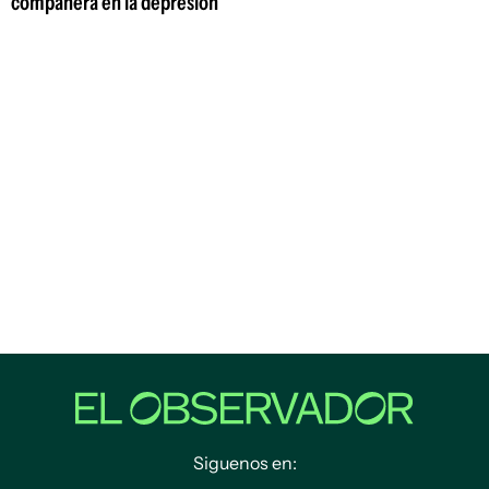
compañera en la depresión"
Siguenos en: