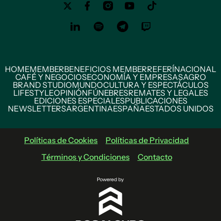
HOME
MEMBER
BENEFICIOS MEMBER
REFERÍ
NACIONAL
CAFÉ Y NEGOCIOS
ECONOMÍA Y EMPRESAS
AGRO
BRAND STUDIO
MUNDO
CULTURA Y ESPECTÁCULOS
LIFESTYLE
OPINIÓN
FÚNEBRES
REMATES Y LEGALES
EDICIONES ESPECIALES
PUBLICACIONES
NEWSLETTERS
ARGENTINA
ESPAÑA
ESTADOS UNIDOS
Políticas de Cookies
Políticas de Privacidad
Términos y Condiciones
Contacto