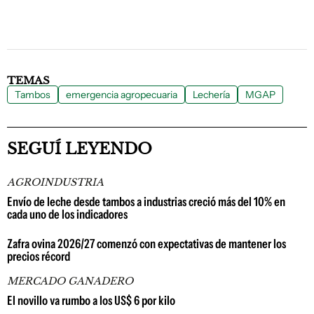
TEMAS
Tambos
emergencia agropecuaria
Lechería
MGAP
SEGUÍ LEYENDO
AGROINDUSTRIA
Envío de leche desde tambos a industrias creció más del 10% en
cada uno de los indicadores
Zafra ovina 2026/27 comenzó con expectativas de mantener los
precios récord
MERCADO GANADERO
El novillo va rumbo a los US$ 6 por kilo