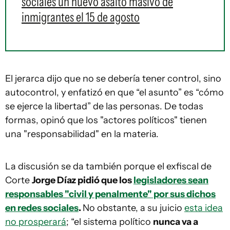
sociales un nuevo asalto masivo de
inmigrantes el 15 de agosto
El jerarca dijo que no se debería tener control, sino
autocontrol, y enfatizó en que “el asunto” es “cómo
se ejerce la libertad” de las personas. De todas
formas, opinó que los "actores políticos" tienen
una "responsabilidad" en la materia.
La discusión se da también porque el exfiscal de
Corte
Jorge Díaz pidió que los
legisladores sean
responsables "civil y penalmente" por sus dichos
en redes sociales
.
No obstante, a su juicio
esta idea
no prosperará
; “el sistema político
nunca va a