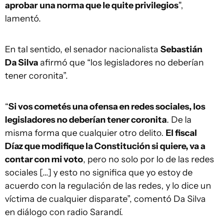
aprobar
una norma que le quite privilegios
",
lamentó.
En tal sentido, el senador nacionalista
Sebastián
Da Silva
afirmó que “los legisladores no deberían
tener coronita”.
“
Si vos cometés una ofensa en redes sociales, los
legisladores no deberían tener coronita
. De la
misma forma que cualquier otro delito.
El fiscal
Díaz que modifique la Constitución si quiere, va a
contar con mi voto
, pero no solo por lo de las redes
sociales […] y esto no significa que yo estoy de
acuerdo con la regulación de las redes, y lo dice un
víctima de cualquier disparate”, comentó Da Silva
en diálogo con radio Sarandí.