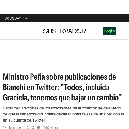
URUGUAY
URUGUAY
Login
ARGENTINA
ESPAÑA
ESTADOS UNIDOS
Ministro Peña sobre publicaciones de
Bianchi en Twitter: "Todos, incluida
Graciela, tenemos que bajar un cambio"
Estas declaraciones de los integrantes de la coalición se dan luego
de que la senadora difundiera declaraciones falsas de una periodista
en su cuenta de Twitter
13 de enero 2023
13:26 hs