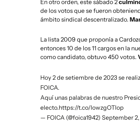
En otro orden, este sábado 2
culminó
de los votos que se fueron obteniend
ámbito sindical descentralizado.
Mar
La lista 2009 que proponía a Cardoz
entonces 10 de los 11 cargos en la nue
como candidato, obtuvo 450 votos.
Hoy 2 de setiembre de 2023 se realiz
FOICA.
Aquí unas palabras de nuestro Pres
electo.
https://t.co/IowzgOTIop
— FOICA (@foica1942)
September 2,