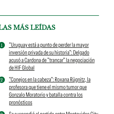
LAS MÁS LEÍDAS
"Uruguay está a punto de perder la mayor
inversión privada de su historia": Delgado
acusó a Cardona de "trancar" la negociación
de HIF Global
"Conejos en la cabeza": Roxana Rügnitz, la
profesora que tiene el mismo tumor que
Gonzalo Moratorio y batalla contra los
pronósticos