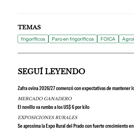
TEMAS
frigoríficos
Paro en frigoríficos
FOICA
Agroi
SEGUÍ LEYENDO
Zafra ovina 2026/27 comenzó con expectativas de mantener lo
MERCADO GANADERO
El novillo va rumbo a los US$ 6 por kilo
EXPOSICIONES RURALES
Se aproxima la Expo Rural del Prado con fuerte crecimiento en 