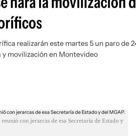
se hará la movilización 
oríficos
rífica realizarán este martes 5 un paro de 2
n y movilización en Montevideo
e reunió con jerarcas de esa Secretaría de Estado y