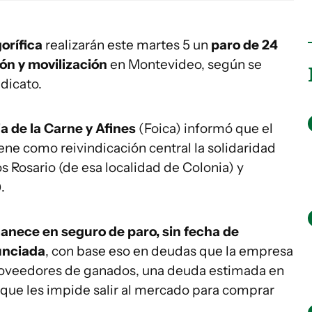
gorífica
realizarán este martes 5 un
paro de 24
ón y movilización
en Montevideo, según se
dicato.
a de la Carne y Afines
(Foica) informó que el
tiene como reivindicación central la solidaridad
os Rosario (de esa localidad de Colonia) y
.
anece en seguro de paro, sin fecha de
unciada
, con base eso en deudas que la empresa
proveedores de ganados, una deuda estimada en
n que les impide salir al mercado para comprar