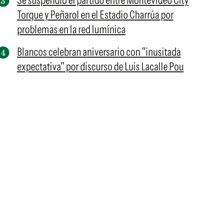
Se suspendió el partido entre Montevideo City
Torque y Peñarol en el Estadio Charrúa por
problemas en la red lumínica
Blancos celebran aniversario con "inusitada
expectativa" por discurso de Luis Lacalle Pou