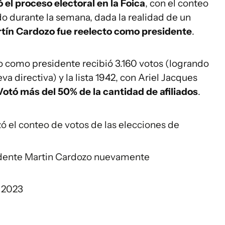
 el proceso electoral en la Foica
, con el conteo
o durante la semana, dada la realidad de un
tín Cardozo fue reelecto como presidente
.
o como presidente recibió 3.160 votos (logrando
va directiva) y la lista 1942, con Ariel Jacques
Votó más del 50% de la cantidad de afiliados
.
ó el conteo de votos de las elecciones de
idente Martin Cardozo nuevamente
 2023