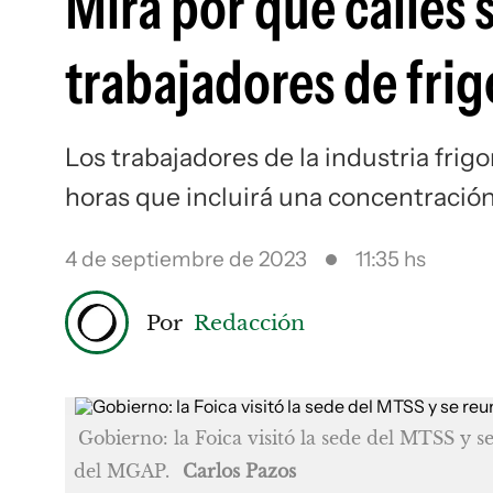
Mirá por qué calles 
trabajadores de frig
Los trabajadores de la industria frigo
horas que incluirá una concentració
4 de septiembre de 2023
11:35 hs
Por
Redacción
Gobierno: la Foica visitó la sede del MTSS y s
del MGAP.
Carlos Pazos