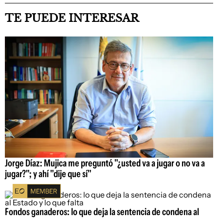
TE PUEDE INTERESAR
Jorge Díaz: Mujica me preguntó "¿usted va a jugar o no va a
jugar?"; y ahí "dije que sí"
Fondos ganaderos: lo que deja la sentencia de condena al