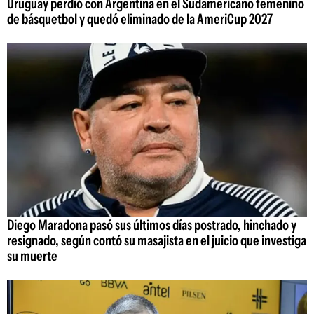
Uruguay perdió con Argentina en el Sudamericano femenino
de básquetbol y quedó eliminado de la AmeriCup 2027
Diego Maradona pasó sus últimos días postrado, hinchado y
resignado, según contó su masajista en el juicio que investiga
su muerte