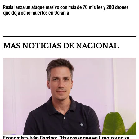
Rusia lanza un ataque masivo con más de 70 misiles y 280 drones
que deja ocho muertos en Ucrania
MAS NOTICIAS DE NACIONAL
Economista Iván Carrino: "Hay cosas que en Uruguay no se