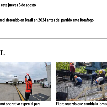
 este jueves 6 de agosto
arol detenido en Brasil en 2024 antes del partido ante Botafogo
AL
rmó operativo especial para
El preacuerdo que cambia la jorna