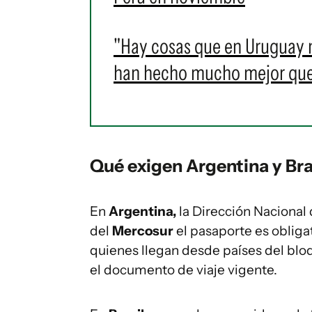
"Hay cosas que en Uruguay n
han hecho mucho mejor que
Qué exigen Argentina y Bra
En
Argentina,
la Dirección Nacional 
del
Mercosur
el pasaporte es obliga
quienes llegan desde países del b
el documento de viaje vigente.