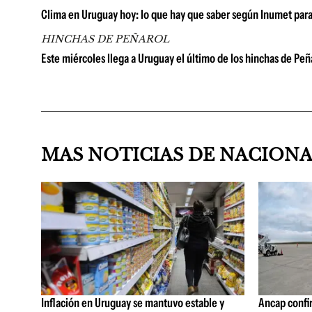
Clima en Uruguay hoy: lo que hay que saber según Inumet para
HINCHAS DE PEÑAROL
Este miércoles llega a Uruguay el último de los hinchas de Peñ
MAS NOTICIAS DE NACION
Inflación en Uruguay se mantuvo estable y
Ancap confi