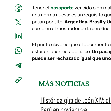
Tener el
pasaporte
vencido o en mal 
una norma nueva: es un requisito qu
pasan por alto.
Argentina, Brasil y 
como en el mostrador de la aerolínea
El punto clave es que el documento 
estar en buen estado físico.
Un pasap
puede ser rechazado igual que un
MÁS NOTICIAS
Histórica gira de León XIV: e
Perú en noviembre