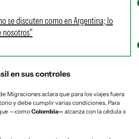
o se discuten como en Argentina; lo
 nosotros"
sil en sus controles
de Migraciones aclara que para los viajes fuera
torio y debe cumplir varias condiciones. Para
loque —como
Colombia—
alcanza con la cédula o