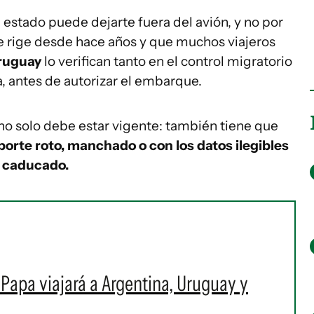
estado puede dejarte fuera del avión, y no por
e rige desde hace años y que muchos viajeros
Uruguay
lo verifican tanto en el control migratorio
, antes de autorizar el embarque.
no solo debe estar vigente: también tiene que
orte roto, manchado o con los datos ilegibles
o caducado.
l Papa viajará a Argentina, Uruguay y