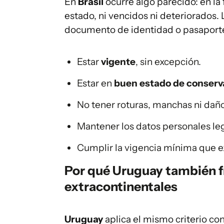
En
Brasil
ocurre algo parecido: en l
estado, ni vencidos ni deteriorados.
documento de identidad o pasaporte 
Estar
vigente
, sin excepción.
Estar en
buen estado de conserv
No tener roturas, manchas ni dañ
Mantener los datos personales leg
Cumplir la vigencia mínima que exi
Por qué Uruguay también fr
extracontinentales
Uruguay
aplica el mismo criterio con