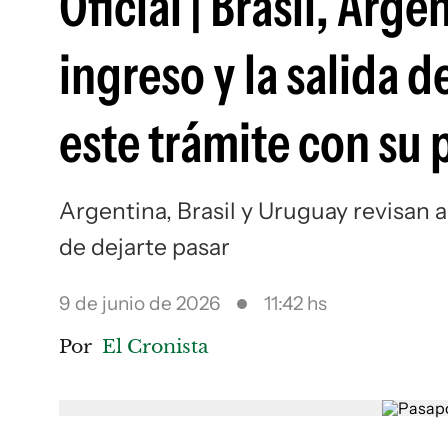
Oficial | Brasil, Arg
ingreso y la salida 
este trámite con su
Argentina, Brasil y Uruguay revisan 
de dejarte pasar
9 de junio de 2026
11:42 hs
Por
El Cronista