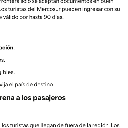
a frontera solo se aceptan documentos en buen
 Los turistas del Mercosur pueden ingresar con su
válido por hasta 90 días.
ación
.
os.
ibles.
ja el país de destino.
ena a los pasajeros
 los turistas que llegan de fuera de la región. Los