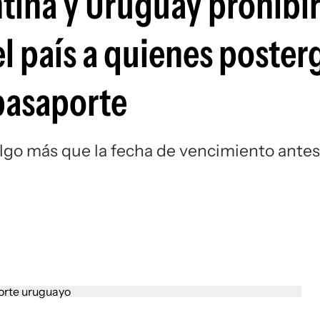
entina y Uruguay prohibi
del país a quienes poste
 pasaporte
algo más que la fecha de vencimiento antes