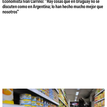
Economista Iván Carrino: "Hay cosas que en Uruguay no se
discuten como en Argentina; lo han hecho mucho mejor que
nosotros"