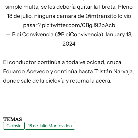
simple multa, se les debería quitar la libreta. Pleno
18 de julio, ninguna camara de
@imtransito
lo vio
pasar?
pic.twitter.com/0BgJ92pAcb
— Bici Convivencia (@BiciConvivencia)
January 13,
2024
El conductor continúa a toda velocidad, cruza
Eduardo Acevedo y continúa hasta Tristán Narvaja,
donde sale de la ciclovía y retoma la acera.
TEMAS
Ciclovía
18 de Julio Montevideo