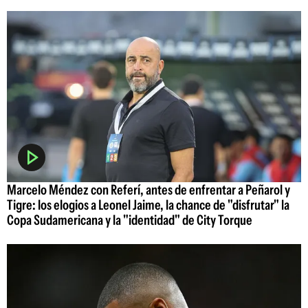
Marcelo Méndez con Referí, antes de enfrentar a Peñarol y
Tigre: los elogios a Leonel Jaime, la chance de "disfrutar" la
Copa Sudamericana y la "identidad" de City Torque