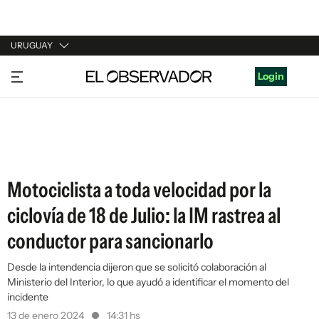
URUGUAY
URUGUAY
Login
ARGENTINA
ESPAÑA
ESTADOS UNIDOS
Motociclista a toda velocidad por la
ciclovía de 18 de Julio: la IM rastrea al
conductor para sancionarlo
Desde la intendencia dijeron que se solicitó colaboración al
Ministerio del Interior, lo que ayudó a identificar el momento del
incidente
13 de enero 2024
14:31 hs