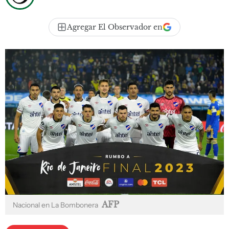
Agregar El Observador en
AFP
Nacional en La Bombonera