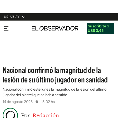
URUGUAY
Suscribite x
URUGUAY
US$ 3,45
ARGENTINA
ESPAÑA
ESTADOS UNIDOS
Nacional confirmó la magnitud de la
lesión de su último jugador en sanidad
Nacional confirmó este lunes la magnitud de la lesión del último
jugador del plantel que se había sentido
14 de agosto 2023
13:02 hs
Por
Redacción