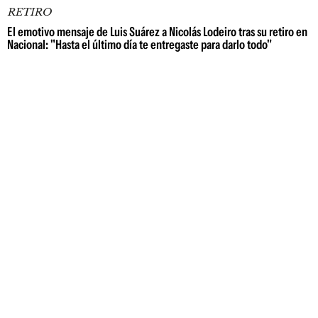
RETIRO
El emotivo mensaje de Luis Suárez a Nicolás Lodeiro tras su retiro en
Nacional: "Hasta el último día te entregaste para darlo todo"