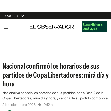
URUGUAY
Suscribite x
URUGUAY
US$ 3,45
ARGENTINA
ESPAÑA
ESTADOS UNIDOS
Nacional confirmó los horarios de sus
partidos de Copa Libertadores; mirá día y
hora
Nacional ya conoció los horarios de sus partidos por la Fase 2 de la
Copa Libertadores; mirá día y hora, y cancha de su partido como local
21 de diciembre 2023
9:12 hs