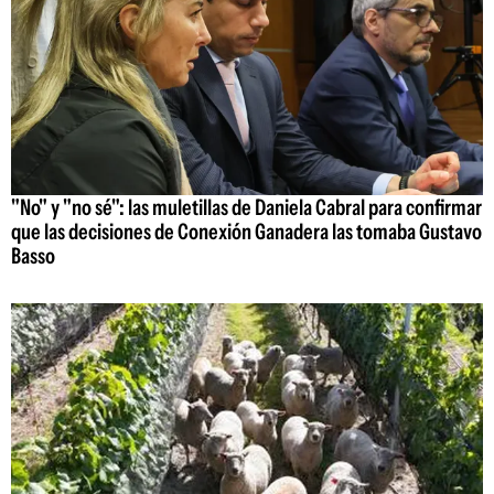
"No" y "no sé": las muletillas de Daniela Cabral para confirmar
que las decisiones de Conexión Ganadera las tomaba Gustavo
Basso