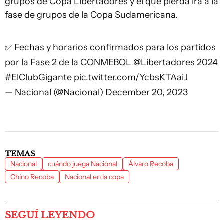
grupos de Copa Libertadores y el que pierda irá a la
fase de grupos de la Copa Sudamericana.
✅ Fechas y horarios confirmados para los partidos
por la Fase 2 de la CONMEBOL
@Libertadores
2024
#ElClubGigante
pic.twitter.com/YcbsKTAaiJ
— Nacional (@Nacional)
December 20, 2023
TEMAS
Nacional
cuándo juega Nacional
Álvaro Recoba
Chino Recoba
Nacional en la copa
SEGUÍ LEYENDO