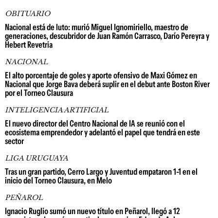
OBITUARIO
Nacional está de luto: murió Miguel Ignomiriello, maestro de
generaciones, descubridor de Juan Ramón Carrasco, Darío Pereyra y
Hebert Revetria
NACIONAL
El alto porcentaje de goles y aporte ofensivo de Maxi Gómez en
Nacional que Jorge Bava deberá suplir en el debut ante Boston River
por el Torneo Clausura
INTELIGENCIA ARTIFICIAL
El nuevo director del Centro Nacional de IA se reunió con el
ecosistema emprendedor y adelantó el papel que tendrá en este
sector
LIGA URUGUAYA
Tras un gran partido, Cerro Largo y Juventud empataron 1-1 en el
inicio del Torneo Clausura, en Melo
PEÑAROL
Ignacio Ruglio sumó un nuevo título en Peñarol, llegó a 12