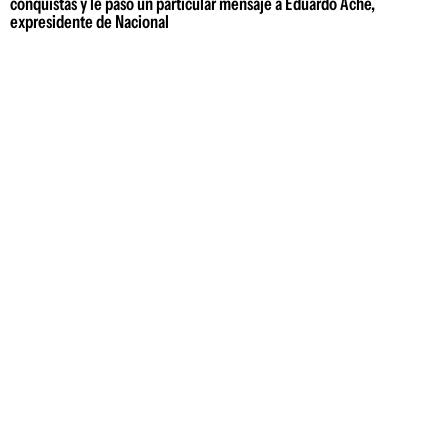
conquistas y le pasó un particular mensaje a Eduardo Ache,
expresidente de Nacional