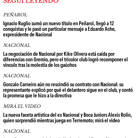
SEGUÍ LEYENDO
PEÑAROL
Ignacio Ruglio sumó un nuevo título en Peñarol, llegó a 12
conquistas y le pasó un particular mensaje a Eduardo Ache,
expresidente de Nacional
NACIONAL
La negociación de Nacional por Kike Olivera está caída por
diferencias con Gremio, pero el tricolor club logró recomponer el
vínculo tras la molestia de los gaúchos
NACIONAL
Gonzalo Carneiro aún no rescindió su contrato con Nacional: su
representante explicó por qué el delantero sigue en el club, y contó
la promesa que le hizo a la directiva
MIRÁ EL VIDEO
La nueva faceta artística del ex Nacional y Boca Juniors Alexis Rolín,
quien sorprendió mientras juega en Terremoto; mirá el video
NACIONAL