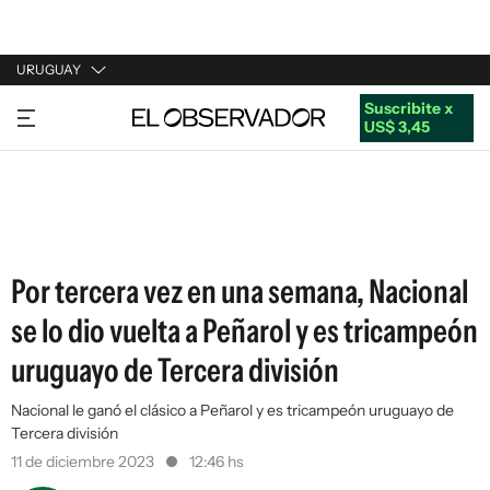
URUGUAY
Suscribite x
URUGUAY
US$ 3,45
ARGENTINA
ESPAÑA
ESTADOS UNIDOS
Por tercera vez en una semana, Nacional
se lo dio vuelta a Peñarol y es tricampeón
uruguayo de Tercera división
Nacional le ganó el clásico a Peñarol y es tricampeón uruguayo de
Tercera división
11 de diciembre 2023
12:46 hs