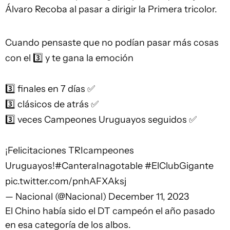
Álvaro Recoba al pasar a dirigir la Primera tricolor.
Cuando pensaste que no podían pasar más cosas
con el 3️⃣ y te gana la emoción
3️⃣ finales en 7 días ✅
3️⃣ clásicos de atrás ✅
3️⃣ veces Campeones Uruguayos seguidos ✅
¡Felicitaciones TRIcampeones
Uruguayos!
#CanteraInagotable
#ElClubGigante
pic.twitter.com/pnhAFXAksj
— Nacional (@Nacional)
December 11, 2023
El Chino había sido el DT campeón el año pasado
en esa categoría de los albos.