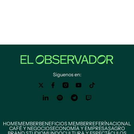
Siguenos en:
HOME
MEMBER
BENEFICIOS MEMBER
REFERÍ
NACIONAL
CAFÉ Y NEGOCIOS
ECONOMÍA Y EMPRESAS
AGRO
BRAND STUDIO
MUNDO
CULTURA Y ESPECTÁCULOS