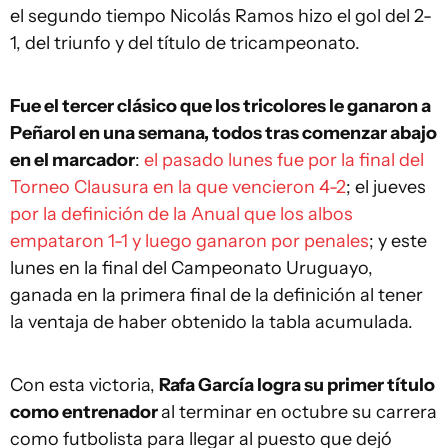
el segundo tiempo Nicolás Ramos hizo el gol del 2-
1, del triunfo y del título de tricampeonato.
Fue el tercer clásico que los tricolores le ganaron a
Peñarol en una semana, todos tras comenzar abajo
en el marcador
:
el pasado lunes fue por la final del
Torneo Clausura en la que vencieron 4-2
; el jueves
por la definición de la Anual que los albos
empataron 1-1 y luego ganaron por penales
; y este
lunes en la final del Campeonato Uruguayo,
ganada en la primera final de la definición al tener
la ventaja de haber obtenido la tabla acumulada.
Con esta victoria,
Rafa García logra su primer título
como entrenador
al terminar en octubre su carrera
como futbolista para llegar al puesto que dejó