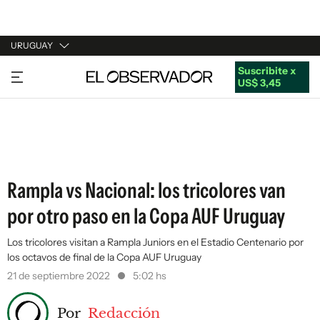
URUGUAY
Suscribite x
URUGUAY
US$ 3,45
ARGENTINA
ESPAÑA
ESTADOS UNIDOS
Rampla vs Nacional: los tricolores van
por otro paso en la Copa AUF Uruguay
Los tricolores visitan a Rampla Juniors en el Estadio Centenario por
los octavos de final de la Copa AUF Uruguay
21 de septiembre 2022
5:02 hs
Por
Redacción