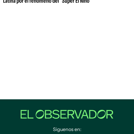
Latina por el fenómeno del "Súper El Niño"
Siguenos en: