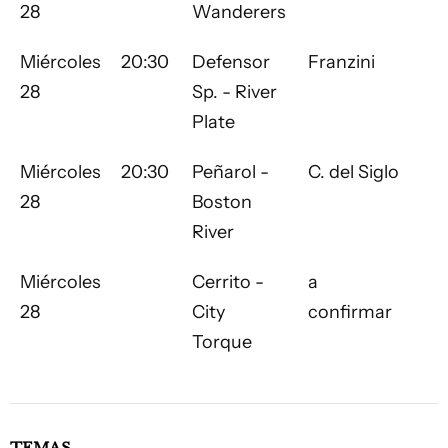
28
Wanderers
Miércoles
20:30
Defensor
Franzini
28
Sp. - River
Plate
Miércoles
20:30
Peñarol -
C. del Siglo
28
Boston
River
Miércoles
Cerrito -
a
28
City
confirmar
Torque
TEMAS