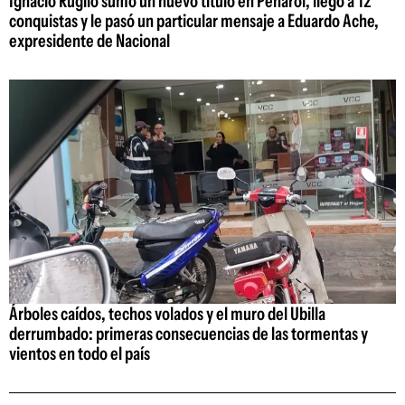
Ignacio Ruglio sumó un nuevo título en Peñarol, llegó a 12
conquistas y le pasó un particular mensaje a Eduardo Ache,
expresidente de Nacional
Árboles caídos, techos volados y el muro del Ubilla
derrumbado: primeras consecuencias de las tormentas y
vientos en todo el país