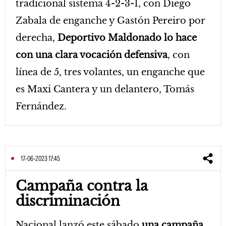
tradicional sistema 4-2-3-1, con Diego
Zabala de enganche y Gastón Pereiro por
derecha,
Deportivo Maldonado lo hace
con una clara vocación defensiva
, con
línea de 5, tres volantes, un enganche que
es Maxi Cantera y un delantero, Tomás
Fernández.
17-06-2023 17:45
Campaña contra la
discriminación
Nacional lanzó este sábado
una campaña