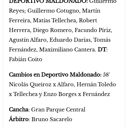
DEPORTIVO MALDONADO:
Guillermo
Reyes; Guillermo Cotugno, Martín
Ferreira, Matías Tellechea, Robert
Herrera, Diego Romero, Facundo Píriz,
Agustín Alfaro, Eduardo Darias, Tomás
Fernández, Maximiliano Cantera.
DT
:
Fabián Coito
Cambios en Deportivo Maldonado:
58'
Nicolás Queiroz x Alfaro, Hernán Toledo
x Tellechea y Enzo Borges x Fernández
Cancha
: Gran Parque Central
Árbitro
: Bruno Sacarelo