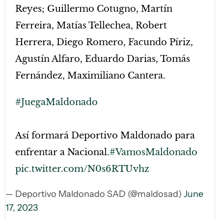
Reyes; Guillermo Cotugno, Martín
Ferreira, Matías Tellechea, Robert
Herrera, Diego Romero, Facundo Píriz,
Agustín Alfaro, Eduardo Darias, Tomás
Fernández, Maximiliano Cantera.
#JuegaMaldonado
Así formará Deportivo Maldonado para
enfrentar a Nacional.
#VamosMaldonado
pic.twitter.com/N0s6RTUvhz
— Deportivo Maldonado SAD (@maldosad)
June
17, 2023