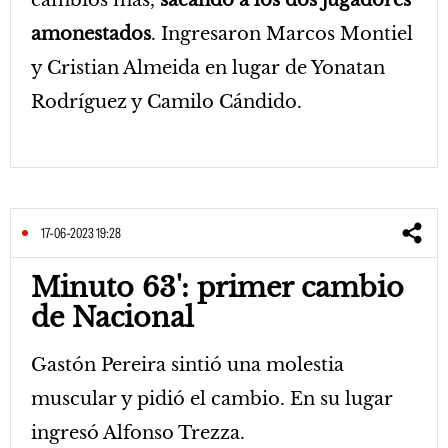
cambios más,
sacando a los dos jugadores
amonestados
. Ingresaron Marcos Montiel
y Cristian Almeida en lugar de Yonatan
Rodríguez y Camilo Cándido.
17-06-2023 19:28
Minuto 63': primer cambio
de Nacional
Gastón Pereira sintió una molestia
muscular y pidió el cambio. En su lugar
ingresó Alfonso Trezza.