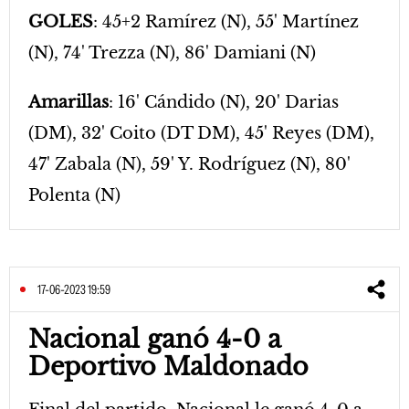
GOLES
: 45+2 Ramírez (N), 55' Martínez
(N), 74' Trezza (N), 86' Damiani (N)
Amarillas
: 16' Cándido (N), 20' Darias
(DM), 32' Coito (DT DM), 45' Reyes (DM),
47' Zabala (N), 59' Y. Rodríguez (N), 80'
Polenta (N)
17-06-2023 19:59
Nacional ganó 4-0 a
Deportivo Maldonado