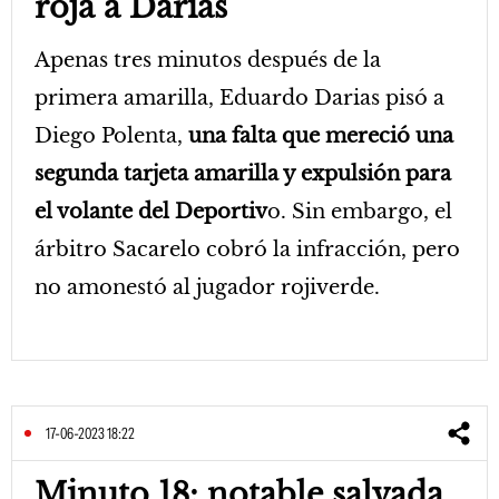
roja a Darias
Apenas tres minutos después de la
primera amarilla, Eduardo Darias pisó a
Diego Polenta,
una falta que mereció una
segunda tarjeta amarilla y expulsión para
el volante del Deportiv
o. Sin embargo, el
árbitro Sacarelo cobró la infracción, pero
no amonestó al jugador rojiverde.
17-06-2023 18:22
Minuto 18: notable salvada