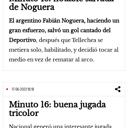
de Noguera
El argentino Fabián Noguera, haciendo un
gran esfuerzo, salvó un gol cantado del
Deportivo
, después que Tellechea se
metiera solo, habilitado, y decidió tocar al
medio en vez de rematar al arco.
17-06-2023 18:18
Minuto 16: buena jugada
tricolor
Nacional generó una interesante jugada