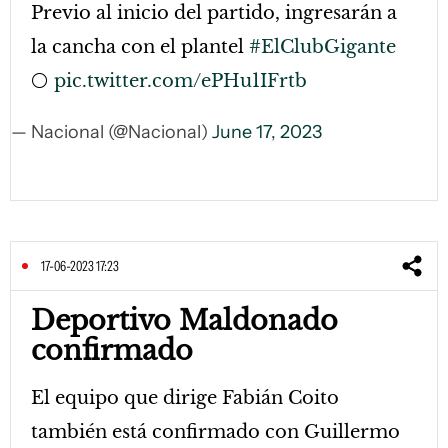
Previo al inicio del partido, ingresarán a
la cancha con el plantel
#ElClubGigante
⚪️
pic.twitter.com/ePHu1IFrtb
— Nacional (@Nacional)
June 17, 2023
17-06-2023 17:23
Deportivo Maldonado
confirmado
El equipo que dirige Fabián Coito
también está confirmado con Guillermo