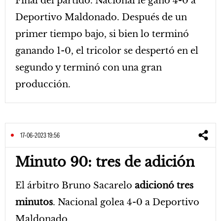
Final del partido. Nacional le ganó 4-0 a
Deportivo Maldonado. Después de un
primer tiempo bajo, si bien lo terminó
ganando 1-0, el tricolor se despertó en el
segundo y terminó con una gran
producción.
17-06-2023 19:56
Minuto 90: tres de adición
El árbitro Bruno Sacarelo
adicionó tres
minutos
. Nacional golea 4-0 a Deportivo
Maldonado.