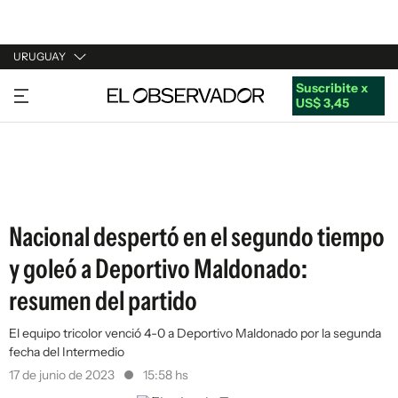
URUGUAY
Suscribite x
URUGUAY
US$ 3,45
ARGENTINA
ESPAÑA
ESTADOS UNIDOS
Nacional despertó en el segundo tiempo
y goleó a Deportivo Maldonado:
resumen del partido
El equipo tricolor venció 4-0 a Deportivo Maldonado por la segunda
fecha del Intermedio
17 de junio de 2023
15:58 hs