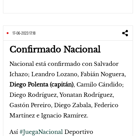
17-06-2023 17:18
Confirmado Nacional
Nacional está confirmado con Salvador
Ichazo; Leandro Lozano, Fabián Noguera,
Diego Polenta (capitán)
, Camilo Cándido;
Diego Rodríguez, Yonatan Rodríguez,
Gastón Pereiro, Diego Zabala, Federico
Martínez e Ignacio Ramírez.
Así
#JuegaNacional
Deportivo