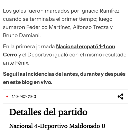
Los goles fueron marcados por Ignacio Ramírez
cuando se terminaba el primer tiempo; luego
sumaron Federico Martínez, Alfonso Trezza y
Bruno Damiani.
En la primera jornada
Nacional empató 1-1 con
Cerro
y el Deportivo igualó con el mismo resultado
ante Fénix.
Seguí las incidencias del antes, durante y después
en este blog en vivo.
17-06-2023 20:03
Detalles del partido
Nacional 4-Deportivo Maldonado 0