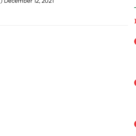
_)
December 12, 2021