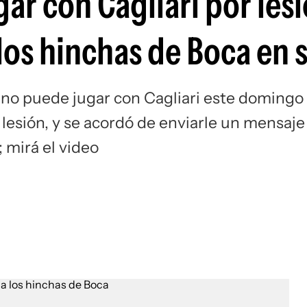
r con Cagliari por lesi
Si
los hinchas de Boca en s
no puede jugar con Cagliari este domingo
lesión, y se acordó de enviarle un mensaje
; mirá el video