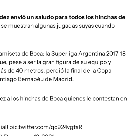
ez envió un saludo para todos los hinchas de
e se muestran algunas jugadas suyas cuando
camiseta de Boca: la Superliga Argentina 2017-18
e, pese a ser la gran figura de su equipo y
s de 40 metros, perdió la final de la Copa
Santiago Bernabéu de Madrid.
ez a los hinchas de Boca quienes le contestan en
ial
!
pic.twitter.com/qc924ygtaR