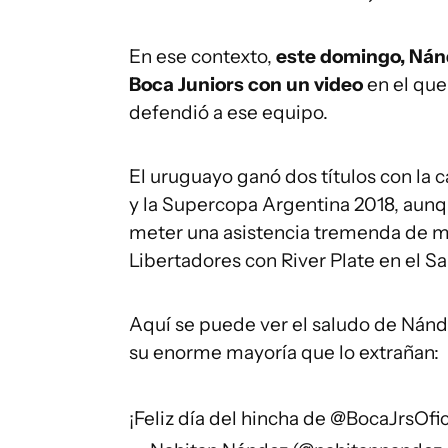
En ese contexto,
este domingo, Nánd
Boca Juniors con un video
en el qu
defendió a ese equipo.
El uruguayo ganó dos títulos con la 
y la Supercopa Argentina 2018, aunqu
meter una asistencia tremenda de má
Libertadores con River Plate en el 
Aquí se puede ver el saludo de Nánd
su enorme mayoría que lo extrañan:
¡Feliz día del hincha de
@BocaJrsOfic