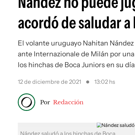
Nández no puede juga
acordó de saludar a 
El volante uruguayo Nahitan Nández 
ante Internazionale de Milán por una 
los hinchas de Boca Juniors en su día
12 de diciembre de 2021
13:02 hs
Por
Redacción
Nández saludó a los hinchas de Boca