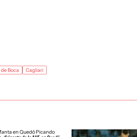
a de Boca
Cagliari