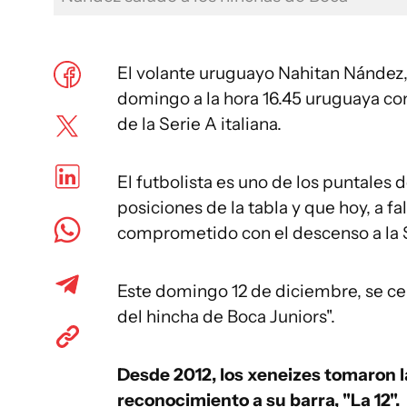
El volante uruguayo Nahitan Nández,
domingo a la hora 16.45 uruguaya co
de la Serie A italiana.
El futbolista es uno de los puntales d
posiciones de la tabla y que hoy, a fa
comprometido con el descenso a la S
Este domingo 12 de diciembre, se ce
del hincha de Boca Juniors".
Desde 2012, los xeneizes tomaron l
reconocimiento a su barra, "La 12".