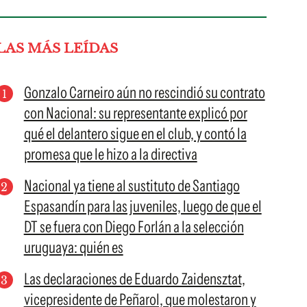
LAS MÁS LEÍDAS
Gonzalo Carneiro aún no rescindió su contrato
con Nacional: su representante explicó por
qué el delantero sigue en el club, y contó la
promesa que le hizo a la directiva
Nacional ya tiene al sustituto de Santiago
Espasandín para las juveniles, luego de que el
DT se fuera con Diego Forlán a la selección
uruguaya: quién es
Las declaraciones de Eduardo Zaidensztat,
vicepresidente de Peñarol, que molestaron y