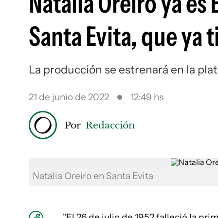
Natalia Oreiro ya es
Santa Evita, que ya 
La producción se estrenará en la plat
21 de junio de 2022
12:49 hs
Por
Redacción
Natalia Oreiro en Santa Evita
"El 26 de julio de 1952 falleció la p