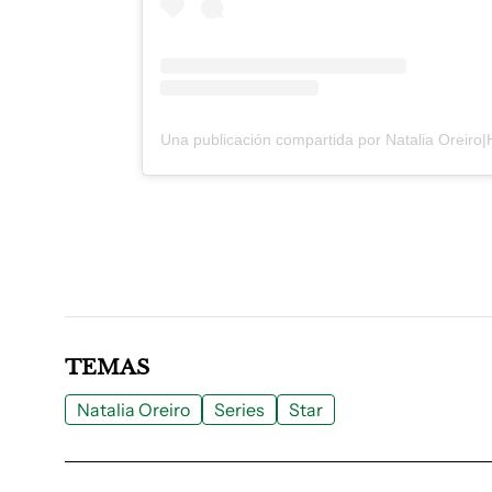
TEMAS
Natalia Oreiro
Series
Star