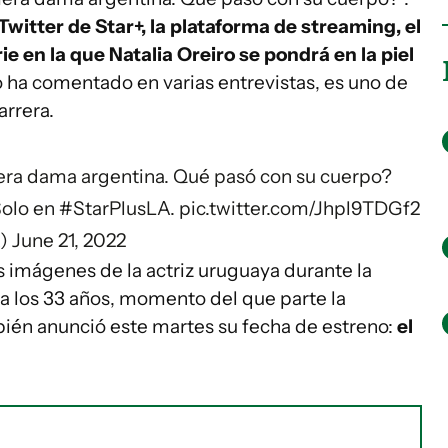
witter de Star+, la plataforma de streaming, el
erie en la que Natalia Oreiro se pondrá en la piel
 ha comentado en varias entrevistas, es uno de
arrera.
rimera dama argentina. Qué pasó con su cuerpo?
 Solo en
#StarPlusLA
.
pic.twitter.com/Jhpl9TDGf2
A)
June 21, 2022
 imágenes de la actriz uruguaya durante la
 a los 33 años, momento del que parte la
bién anunció este martes su fecha de estreno:
el