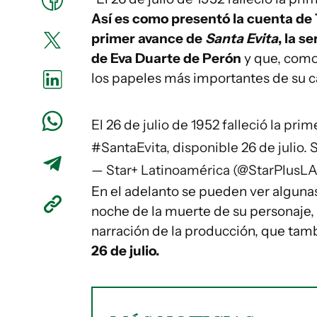
Así es como presentó la cuenta de T
primer avance de
Santa Evita
, la s
de Eva Duarte de Perón
y que, como
los papeles más importantes de su c
El 26 de julio de 1952 falleció la p
#SantaEvita
, disponible 26 de julio.
— Star+ Latinoamérica (@StarPlusL
En el adelanto se pueden ver algunas
noche de la muerte de su personaje,
narración de la producción, que tam
26 de julio.