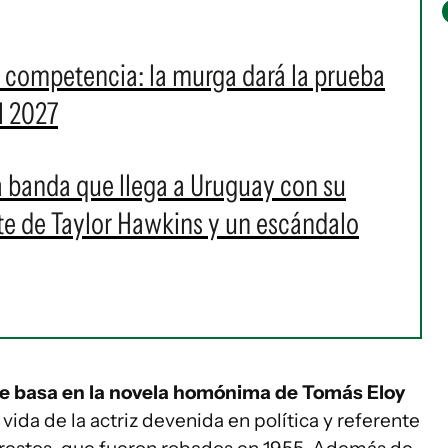
a competencia: la murga dará la prueba
l 2027
 la banda que llega a Uruguay con su
rte de Taylor Hawkins y un escándalo
e basa en la novela homónima de Tomás Eloy
vida de la actriz devenida en política y referente