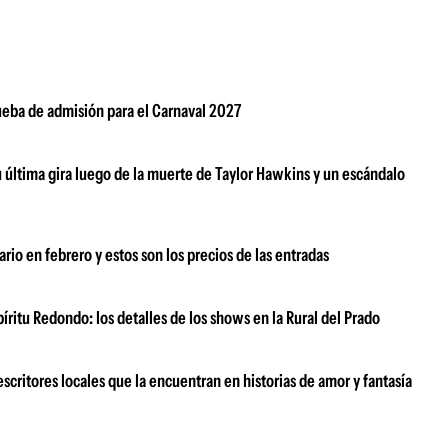
rueba de admisión para el Carnaval 2027
su última gira luego de la muerte de Taylor Hawkins y un escándalo
rio en febrero y estos son los precios de las entradas
ritu Redondo: los detalles de los shows en la Rural del Prado
scritores locales que la encuentran en historias de amor y fantasía