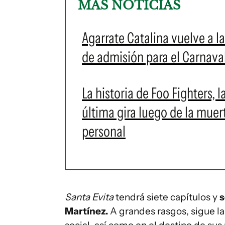
MÁS NOTICIAS
Agarrate Catalina vuelve a l
de admisión para el Carnava
La historia de Foo Fighters,
última gira luego de la mue
personal
Santa Evita
tendrá siete capítulos y
s
Martínez.
A grandes rasgos, sigue la 