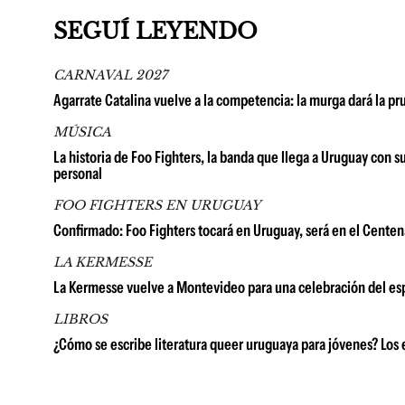
SEGUÍ LEYENDO
CARNAVAL 2027
Agarrate Catalina vuelve a la competencia: la murga dará la p
MÚSICA
La historia de Foo Fighters, la banda que llega a Uruguay con 
personal
FOO FIGHTERS EN URUGUAY
Confirmado: Foo Fighters tocará en Uruguay, será en el Centena
LA KERMESSE
La Kermesse vuelve a Montevideo para una celebración del espí
LIBROS
¿Cómo se escribe literatura queer uruguaya para jóvenes? Los e