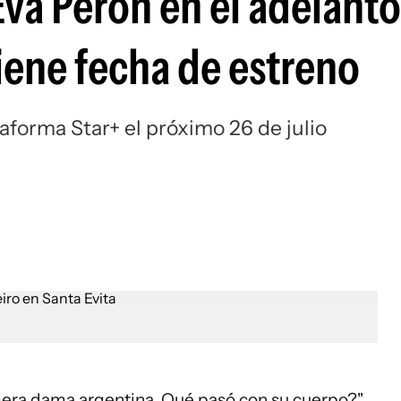
 Eva Perón en el adelant
tiene fecha de estreno
aforma Star+ el próximo 26 de julio
rimera dama argentina. Qué pasó con su cuerpo?".