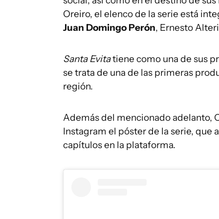
social, así como en el destino de su
Oreiro, el elenco de la serie está in
Juan Domingo Perón
, Ernesto Alte
Santa Evita
tiene como una de sus pr
se trata de una de las primeras prod
región.
Además del mencionado adelanto, Or
Instagram el póster de la serie, que 
capítulos en la plataforma.