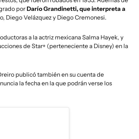
s restos, que fueron robados en 1955. Además de
tegrado por
Darío Grandinetti, que interpreta a
rio, Diego Velázquez y Diego Cremonesi.
oductoras a la actriz mexicana Salma Hayek, y
ucciones de Star+ (perteneciente a Disney) en la
eiro publicó también en su cuenta de
anuncia la fecha en la que podrán verse los