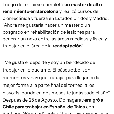
Luego de recibirse completó
un master de alto
rendimiento en Barcelona
y realizó cursos de
biomecánica y fuerza en Estados Unidos y Madrid.
"Ahora me gustaría hacer un master o un
posgrado en rehabilitación de lesiones para
generar un nexo entre las áreas médicas y física y
trabajar en el área de la
readaptación".
"Me gusta el deporte y soy un bendecido de
trabajar en lo que amo. El básquetbol son
momentos y hay que trabajar para llegar en la
mejor forma a la parte final del torneo, a los
playoffs, donde en dos meses te jugás todo el año"
Después de 25 de Agosto, Dolhagaray
emigró a
Chile para trabajar en Español de Talca
con
Santiago Gómez y Nicolás Altalef. "Estuvimos casi