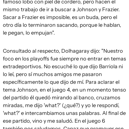
famoso lobo con piel de cordero, pero hacen el
mismo trabajo de ir a buscar a Johnson y Frazier.
Sacar a Frazier es imposible, es un buda, pero el
otro día lo terminaron sacando, porque le hablan,
le pegan, lo empujan".
Consultado al respecto, Dolhagaray dijo: "Nuestro
foco en los playoffs fue siempre no entrar en temas
extradeportivos. No escuché lo que dijo Barriola ni
lo leí, pero sí muchos amigos me pasaron
específicamente lo que dijo de mí. Para aclarar el
tema Johnson, en el juego 4, en un momento tenso
del partido él quedó mirando al banco, cruzamos
miradas, me dijo 'what?' (¿qué?) y yo le respondí,
'what?' e intercambiamos unas palabras. Al final de
ese partido, vino y me saludó. En el juego 6
también nos saludamos. Capaz que promover ese