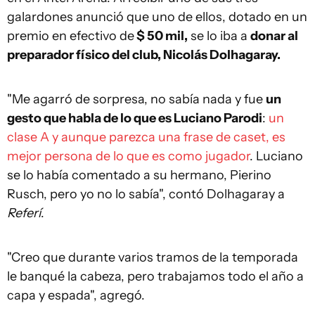
galardones anunció que uno de ellos, dotado en un
premio en efectivo de
$ 50 mil,
se lo iba a
donar al
preparador físico del club, Nicolás Dolhagaray.
"Me agarró de sorpresa, no sabía nada y fue
un
gesto que habla de lo que es Luciano Parodi
:
un
clase A y aunque parezca una frase de caset, es
mejor persona de lo que es como jugador
. Luciano
se lo había comentado a su hermano, Pierino
Rusch, pero yo no lo sabía", contó Dolhagaray a
Referí
.
"Creo que durante varios tramos de la temporada
le banqué la cabeza, pero trabajamos todo el año a
capa y espada", agregó.