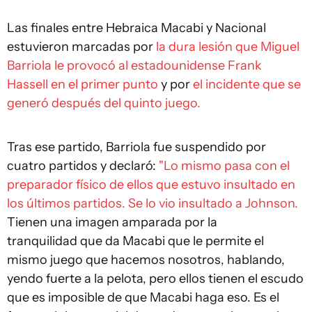
Las finales entre Hebraica Macabi y Nacional
estuvieron marcadas por
la dura lesión que Miguel
Barriola le provocó al estadounidense Frank
Hassell en el primer punto
y por
el incidente que se
generó después del quinto juego.
Tras ese partido, Barriola fue suspendido por
cuatro partidos y declaró:
"Lo mismo pasa con el
preparador físico de ellos que estuvo insultado en
los últimos partidos. Se lo vio insultado a Johnson.
Tienen una imagen amparada por la
tranquilidad que da Macabi que le permite el
mismo juego que hacemos nosotros, hablando,
yendo fuerte a la pelota, pero ellos tienen el escudo
que es imposible de que Macabi haga eso. Es el