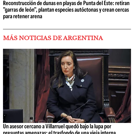
Reconstrucción de dunas en playas de Punta del Este: retiran
"garras de león", plantan especies autóctonas y crean cercas
para retener arena
MÁS NOTICIAS DE ARGENTINA
Un asesor cercano a Villarruel quedó bajo la lupa por
presuntas amenazas: el trasfondo de una vieja interna