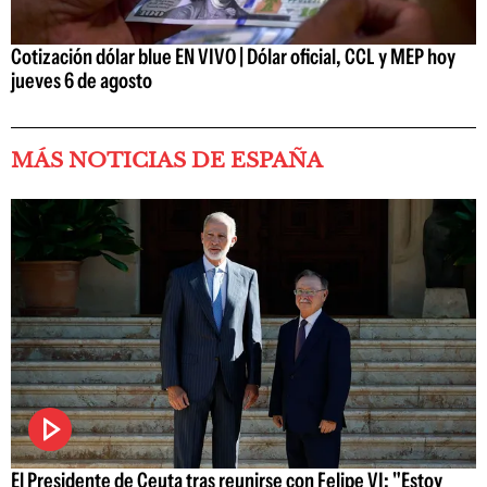
Cotización dólar blue EN VIVO | Dólar oficial, CCL y MEP hoy
jueves 6 de agosto
MÁS NOTICIAS DE ESPAÑA
El Presidente de Ceuta tras reunirse con Felipe VI: "Estoy