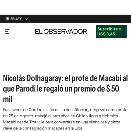
URUGUAY
Suscribite x
URUGUAY
US$ 3,45
ARGENTINA
ESPAÑA
ESTADOS UNIDOS
Nicolás Dolhagaray: el profe de Macabi al
que Parodi le regaló un premio de $ 50
mil
Fue juvenil de Cordón el año de su desafiliación, empezó como profe
en 25 de Agosto, trabajó cuatro años en Chile y llegó a Hebraica
Macabi desde Trouville para convertirse en una silenciosa y pieza
clave de la consagración macabea en la Liga