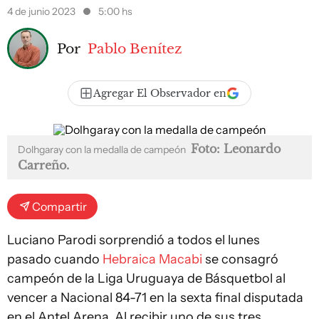
4 de junio 2023
5:00 hs
Por
Pablo Benítez
Agregar El Observador en
Foto: Leonardo
Dolhgaray con la medalla de campeón
Carreño.
Compartir
Luciano Parodi sorprendió a todos el lunes
pasado cuando
Hebraica Macabi
se consagró
campeón de la Liga Uruguaya de Básquetbol al
vencer a Nacional 84-71 en la sexta final disputada
en el Antel Arena. Al recibir uno de sus tres