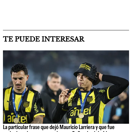
TE PUEDE INTERESAR
La particular frase que dejó Mauricio Larriera y que fue