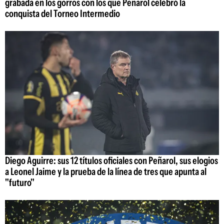
grabada en los gorros con los que Peñarol celebró la
conquista del Torneo Intermedio
Diego Aguirre: sus 12 títulos oficiales con Peñarol, sus elogios
a Leonel Jaime y la prueba de la línea de tres que apunta al
"futuro"