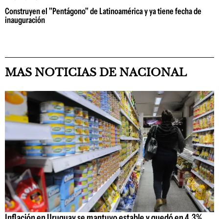
Construyen el "Pentágono" de Latinoamérica y ya tiene fecha de
inauguración
MAS NOTICIAS DE NACIONAL
Inflación en Uruguay se mantuvo estable y quedó en 4,3%