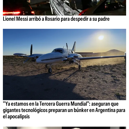
Lionel Messi arribó a Rosario para despedir a su padre
"Ya estamos en la Tercera Guerra Mundial": aseguran que
gigantes tecnológicos preparan un búnker en Argentina para
el apocalipsis