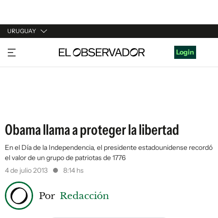
URUGUAY
URUGUAY
Login
ARGENTINA
ESPAÑA
ESTADOS UNIDOS
Obama llama a proteger la libertad
En el Día de la Independencia, el presidente estadounidense recordó
el valor de un grupo de patriotas de 1776
4 de julio 2013
8:14 hs
Por
Redacción