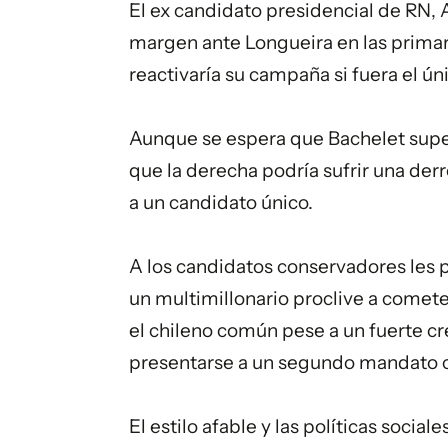
El ex candidato presidencial de RN,
margen ante Longueira en las primari
reactivaría su campaña si fuera el ú
Aunque se espera que Bachelet supere
que la derecha podría sufrir una der
a un candidato único.
A los candidatos conservadores les p
un multimillonario proclive a cometer
el chileno común pese a un fuerte c
presentarse a un segundo mandato 
El estilo afable y las políticas socia