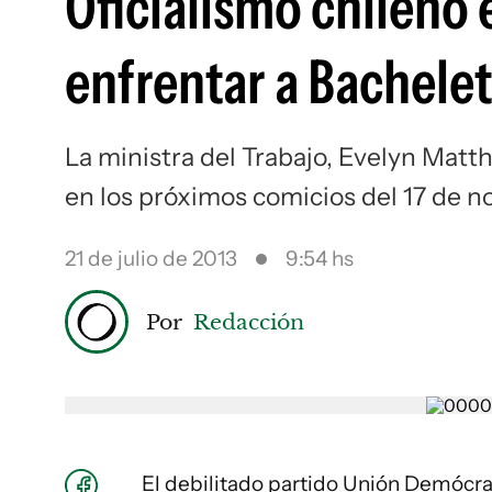
Oficialismo chileno 
enfrentar a Bachelet
La ministra del Trabajo, Evelyn Matthe
en los próximos comicios del 17 de 
21 de julio de 2013
9:54 hs
Por
Redacción
El debilitado partido Unión Demócra