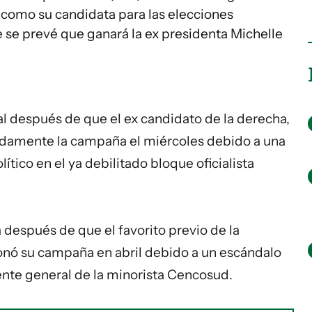
, como su candidata para las elecciones
 se prevé que ganará la ex presidenta Michelle
ial después de que el ex candidato de la derecha,
damente la campaña el miércoles debido a una
ítico en el ya debilitado bloque oficialista
después de que el favorito previo de la
nó su campaña en abril debido a un escándalo
ente general de la minorista Cencosud.