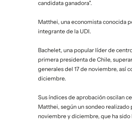
candidata ganadora".
Matthei, una economista conocida po
integrante de la UDI.
Bachelet, una popular líder de cen
primera presidenta de Chile, superar
generales del 17 de noviembre, así c
diciembre.
Sus índices de aprobación oscilan c
Matthei, según un sondeo realizado 
noviembre y diciembre, que ha sido 