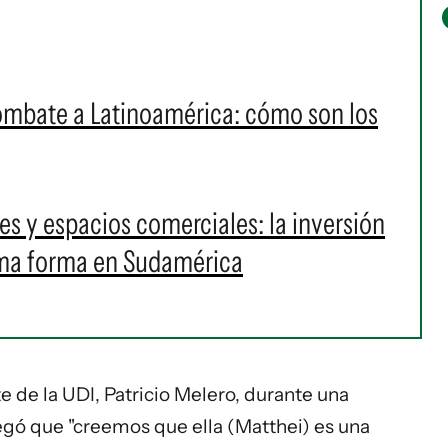
ombate a Latinoamérica: cómo son los
s y espacios comerciales: la inversión
oma forma en Sudamérica
nte de la UDI, Patricio Melero, durante una
egó que "creemos que ella (Matthei) es una