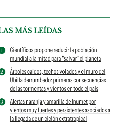
LAS MÁS LEÍDAS
Científicos propone reducir la población
mundial a la mitad para "salvar" el planeta
Árboles caídos, techos volados y el muro del
Ubilla derrumbado: primeras consecuencias
de las tormentas y vientos en todo el país
Alertas naranja y amarilla de Inumet por
vientos muy fuertes y persistentes asociados a
la llegada de un ciclón extratropical