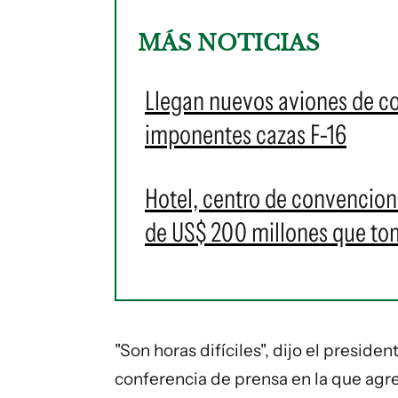
MÁS NOTICIAS
Llegan nuevos aviones de c
imponentes cazas F-16
Hotel, centro de convencione
de US$ 200 millones que t
"Son horas difíciles", dijo el preside
conferencia de prensa en la que agr