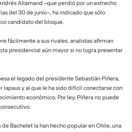
 Andrés Allamand –que perdió por un estrecho
as del 30 de junio–, ha indicado que sólo
nico candidato del bloque.
 fácilmente a sus rivales, analistas afirman
rota presidencial aún mayor si no logra presentar
esa el legado del presidente Sebastián Piñera,
 lapsus y al que le ha sido difícil conectarse con
recimiento económico. Por ley, Piñera no puede
consecutivo.
les de Bachelet la han hecho popular en Chile, una