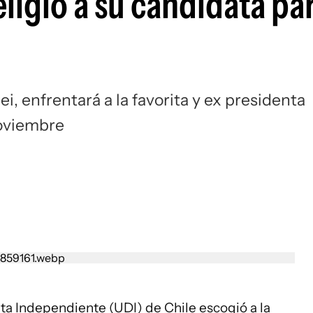
eligió a su candidata pa
i, enfrentará a la favorita y ex presidenta
noviembre
ta Independiente (UDI) de Chile escogió a la