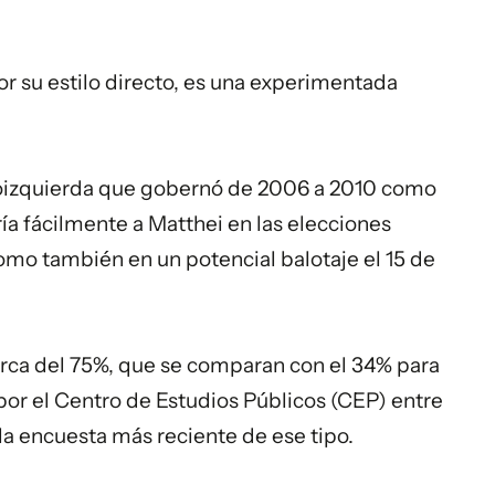
r su estilo directo, es una experimentada
troizquierda que gobernó de 2006 a 2010 como
ía fácilmente a Matthei en las elecciones
omo también en un potencial balotaje el 15 de
erca del 75%, que se comparan con el 34% para
por el Centro de Estudios Públicos (CEP) entre
la encuesta más reciente de ese tipo.