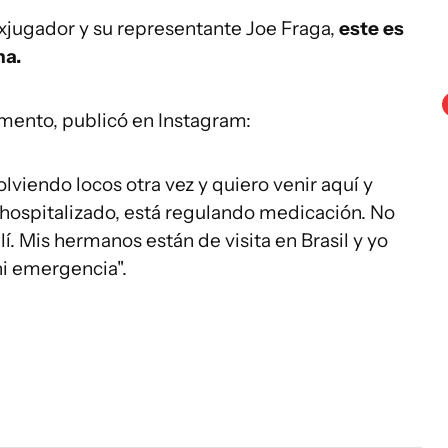
xjugador y su representante Joe Fraga,
este es
na.
cimento, publicó en Instagram:
lviendo locos otra vez y quiero venir aquí y
 hospitalizado, está regulando medicación.
No
lí.
Mis hermanos están de visita en Brasil y yo
ni emergencia".