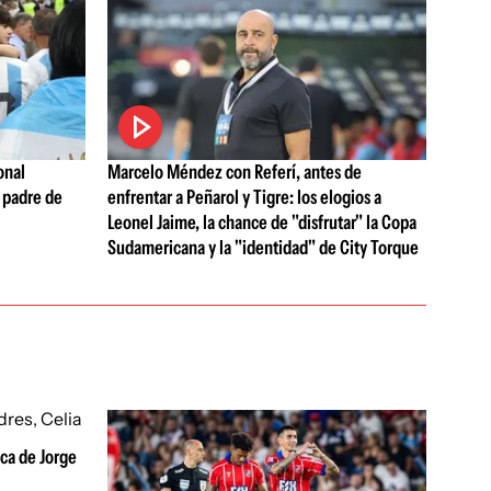
onal
Marcelo Méndez con Referí, antes de
 padre de
enfrentar a Peñarol y Tigre: los elogios a
Leonel Jaime, la chance de "disfrutar" la Copa
Sudamericana y la "identidad" de City Torque
ica de Jorge