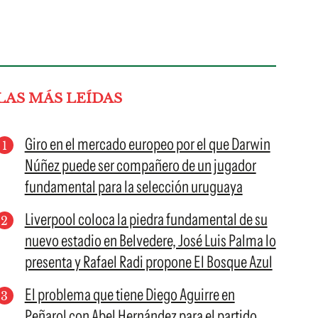
LAS MÁS LEÍDAS
Giro en el mercado europeo por el que Darwin
Núñez puede ser compañero de un jugador
fundamental para la selección uruguaya
Liverpool coloca la piedra fundamental de su
nuevo estadio en Belvedere, José Luis Palma lo
presenta y Rafael Radi propone El Bosque Azul
El problema que tiene Diego Aguirre en
Peñarol con Abel Hernández para el partido