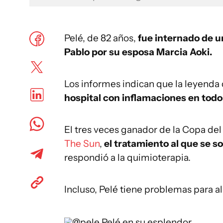
Pelé, de 82 años,
fue internado de u
Pablo por su esposa Marcia Aoki.
Los informes indican que la leyenda
hospital con inflamaciones en todo
El tres veces ganador de la Copa de
The Sun
,
el tratamiento al que se s
respondió a la quimioterapia.
Incluso, Pelé tiene problemas para a
@pele
Pelé en su esplendor