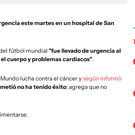
rgencia este martes en un hospital de San
 del fútbol mundial
"fue llevado de urgencia al
 el cuerpo y problemas cardíacos"
.
l Mundo lucha contra el cáncer y
según informó
ometió no ha tenido éxito
; agrega que no
limentarse.