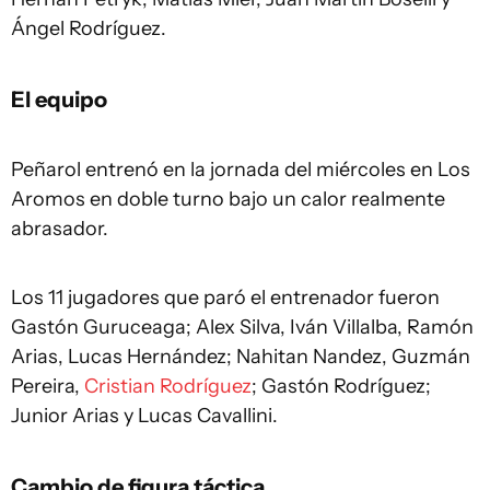
Ángel Rodríguez.
El equipo
Peñarol entrenó en la jornada del miércoles en Los
Aromos en doble turno bajo un calor realmente
abrasador.
Los 11 jugadores que paró el entrenador fueron
Gastón Guruceaga; Alex Silva, Iván Villalba, Ramón
Arias, Lucas Hernández; Nahitan Nandez, Guzmán
Pereira,
Cristian Rodríguez
; Gastón Rodríguez;
Junior Arias y Lucas Cavallini.
Cambio de figura táctica