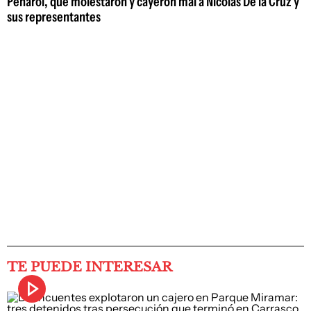
Peñarol, que molestaron y cayeron mal a Nicolás De la Cruz y
sus representantes
TE PUEDE INTERESAR