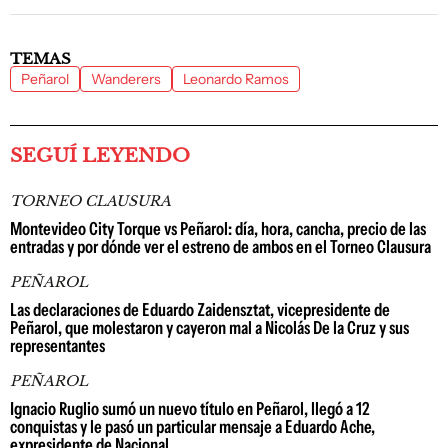
TEMAS
Peñarol
Wanderers
Leonardo Ramos
SEGUÍ LEYENDO
TORNEO CLAUSURA
Montevideo City Torque vs Peñarol: día, hora, cancha, precio de las
entradas y por dónde ver el estreno de ambos en el Torneo Clausura
PEÑAROL
Las declaraciones de Eduardo Zaidensztat, vicepresidente de
Peñarol, que molestaron y cayeron mal a Nicolás De la Cruz y sus
representantes
PEÑAROL
Ignacio Ruglio sumó un nuevo título en Peñarol, llegó a 12
conquistas y le pasó un particular mensaje a Eduardo Ache,
expresidente de Nacional