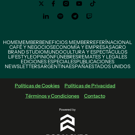
HOME
MEMBER
BENEFICIOS MEMBER
REFERÍ
NACIONAL
CAFÉ Y NEGOCIOS
ECONOMÍA Y EMPRESAS
AGRO
BRAND STUDIO
MUNDO
CULTURA Y ESPECTÁCULOS
LIFESTYLE
OPINIÓN
FÚNEBRES
REMATES Y LEGALES
EDICIONES ESPECIALES
PUBLICACIONES
NEWSLETTERS
ARGENTINA
ESPAÑA
ESTADOS UNIDOS
Políticas de Cookies
Políticas de Privacidad
Términos y Condiciones
Contacto