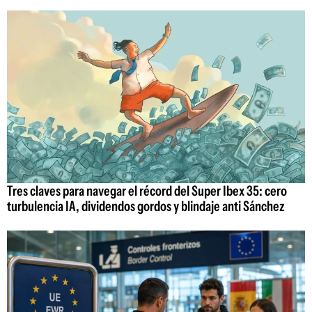
Tres claves para navegar el récord del Super Ibex 35: cero
turbulencia IA, dividendos gordos y blindaje anti Sánchez