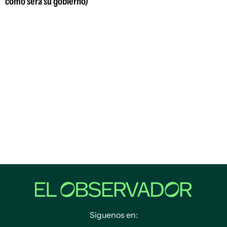
cómo será su gobierno)
Siguenos en: