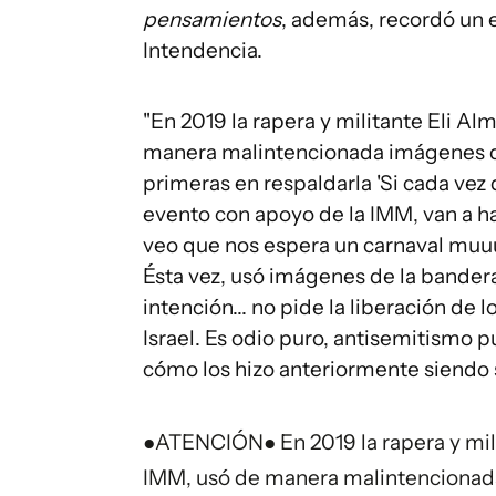
pensamientos
, además, recordó un ep
Intendencia.
"En 2019 la rapera y militante Eli Al
manera malintencionada imágenes de
primeras en respaldarla 'Si cada vez q
evento con apoyo de la IMM, van a ha
veo que nos espera un carnaval muuuy
Ésta vez, usó imágenes de la bandera 
intención... no pide la liberación de
Israel. Es odio puro, antisemitismo
cómo los hizo anteriormente siendo s
●ATENCIÓN● En 2019 la rapera y mili
IMM, usó de manera malintencionad