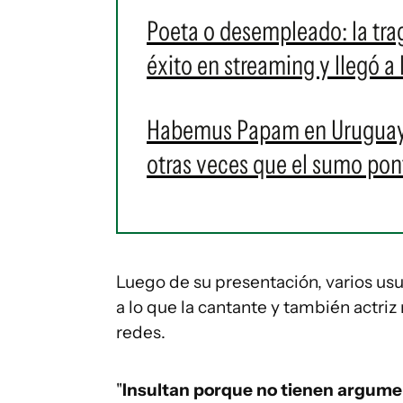
Poeta o desempleado: la tr
éxito en streaming y llegó a
Habemus Papam en Uruguay: e
otras veces que el sumo pontí
Luego de su presentación, varios usua
a lo que la cantante y también actr
redes.
"
Insultan porque no tienen argument