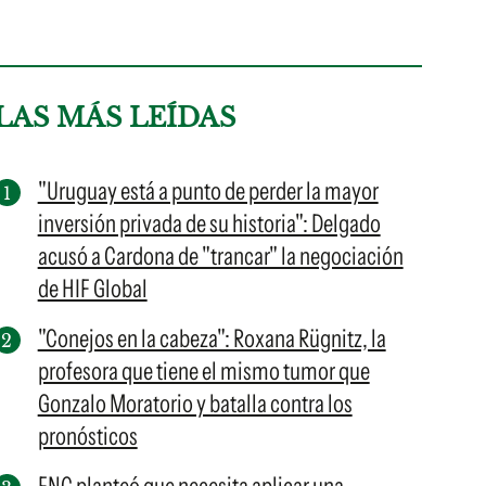
LAS MÁS LEÍDAS
"Uruguay está a punto de perder la mayor
inversión privada de su historia": Delgado
acusó a Cardona de "trancar" la negociación
de HIF Global
"Conejos en la cabeza": Roxana Rügnitz, la
profesora que tiene el mismo tumor que
Gonzalo Moratorio y batalla contra los
pronósticos