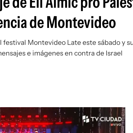
 de Eli Almic pro Pales
ndencia de Montevideo
l festival Montevideo Late este sábado y s
mensajes e imágenes en contra de Israel