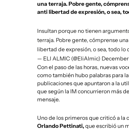
una terraja. Pobre gente, cómprense
anti libertad de expresión, o sea, t
Insultan porque no tienen argumentos 
terraja. Pobre gente, cómprense una v
libertad de expresión, o sea, todo lo 
— ELI ALMIC (@EliAlmic)
December 
Con el paso de las horas, nuevas voces
como también hubo palabras para la
publicaciones que apuntaron a la util
que según la IM concurrieron más de
mensaje.
Uno de los primeros que criticó a la 
Orlando Pettinati,
que escribió un m