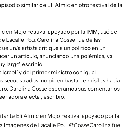
isodio similar de Eli Almic en otro festival de la
mic en Mojo Festival apoyado por la IMM, usó de
 Lacalle Pou. Carolina Cosse fue de las
ue un/a artista critique a un político en un
cer un artículo, anunciando una polémica, ya
 largo', escribió.
Israelí y del primer ministro con igual
 los secuestrados, no piden basta de misiles hacia
 puro. Carolina Cosse esperamos sus comentarios
enadora electa", escribió.
tante Eli Almic en Mojo Festival apoyado por la
a imágenes de Lacalle Pou.
@CosseCarolina
fue