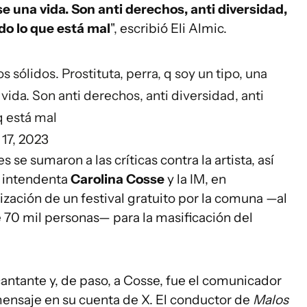
 una vida. Son anti derechos, anti diversidad,
odo lo que está mal
", escribió Eli Almic.
sólidos. Prostituta, perra, q soy un tipo, una
ida. Son anti derechos, anti diversidad, anti
q está mal
17, 2023
 se sumaron a las críticas contra la artista, así
 intendenta
Carolina Cosse
y la IM, en
ización de un festival gratuito por la comuna —al
 70 mil personas— para la masificación del
cantante y, de paso, a Cosse, fue el comunicador
ensaje en su cuenta de X. El conductor de
Malos