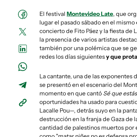
El festival
Montevideo Late
, que or
lugar el pasado sábado en el mismo 
concierto de Fito Páez y la fiesta de
la presencia de varios artistas dest
también por una polémica que se gen
redes los días siguientes
y que prota
La cantante, una de las exponentes d
se presentó en el escenario del Monte
momento en que cantó
Sé que está
oportunidades ha usado para cuestionar
Lacalle Pou—, detrás suyo en la pant
destrucción en la franja de Gaza de 
cantidad de palestinos muertos por e
como "matar niñes no es defensa pro