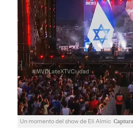
Un momento del show de Eli Almic
Captura