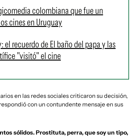
agicomedia colombiana que fue un
 los cines en Uruguay
l recuerdo de El baño del papa y las
fice "visitó" el cine
rios en las redes sociales criticaron su decisión,
iz respondió con un contundente mensaje en sus
os sólidos. Prostituta, perra, que soy un tipo,