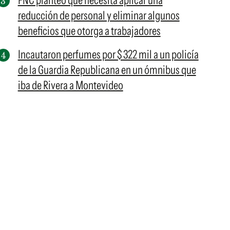
FNC planteó que necesita aplicar una
reducción de personal y eliminar algunos
beneficios que otorga a trabajadores
Incautaron perfumes por $ 322 mil a un policía
de la Guardia Republicana en un ómnibus que
iba de Rivera a Montevideo