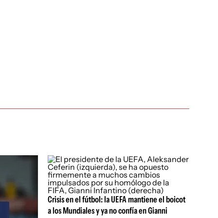
Crisis en el fútbol: la UEFA mantiene el boicot
a los Mundiales y ya no confía en Gianni