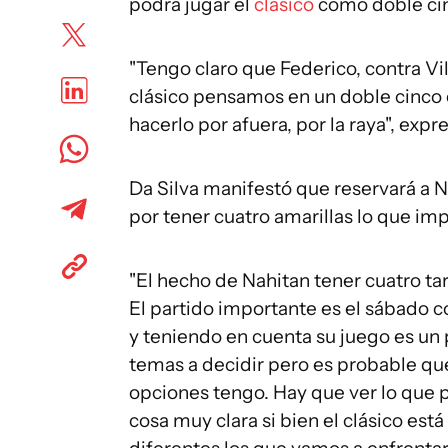
podrá jugar el
clásico
como doble ci
"Tengo claro que Federico, contra Vi
clásico pensamos en un doble cinco 
hacerlo por afuera, por la raya", exp
Da Silva manifestó que reservará a N
por tener cuatro amarillas lo que impl
"El hecho de Nahitan tener cuatro tar
El partido importante es el sábado c
y teniendo en cuenta su juego es un 
temas a decidir pero es probable qu
opciones tengo. Hay que ver lo que 
cosa muy clara si bien el clásico está