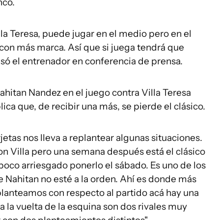
nco.
lla Teresa, puede jugar en el medio pero en el
con más marca. Así que si juega tendrá que
resó el entrenador en conferencia de prensa.
ahitan Nandez en el juego contra Villa Teresa
ica que, de recibir una más, se pierde el clásico.
jetas nos lleva a replantear algunas situaciones.
on Villa pero una semana después está el clásico
poco arriesgado ponerlo el sábado. Es uno de los
e Nahitan no esté a la orden. Ahí es donde más
planteamos con respecto al partido acá hay una
 a la vuelta de la esquina son dos rivales muy