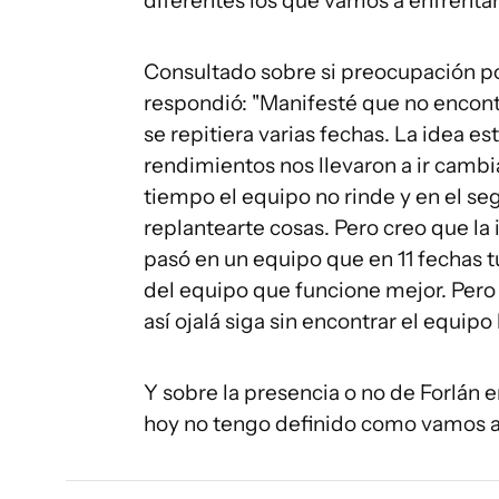
diferentes los que vamos a enfrentar
Consultado sobre si preocupación por
respondió: "Manifesté que no encon
se repitiera varias fechas. La idea es
rendimientos nos llevaron a ir camb
tiempo el equipo no rinde y en el se
replantearte cosas. Pero creo que la 
pasó en un equipo que en 11 fechas t
del equipo que funcione mejor. Pero s
así ojalá siga sin encontrar el equipo
Y sobre la presencia o no de Forlán 
hoy no tengo definido como vamos a 