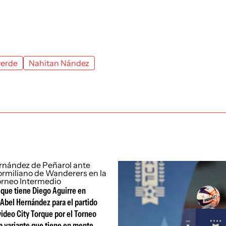
verde
Nahitan Nández
 que tiene Diego Aguirre en
Abel Hernández para el partido
ideo City Torque por el Torneo
la variante que tiene en mente