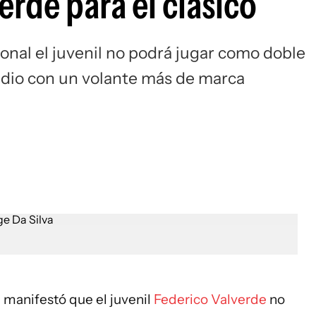
erde para el clásico
Si
onal el juvenil no podrá jugar como doble
medio con un volante más de marca
, manifestó que el juvenil
Federico Valverde
no