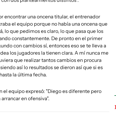
 con dos planteamientos distintos".
 encontrar una oncena titular, el entrenador
traba el equipo porque no había una oncena que
tá, lo que pedimos es claro, lo que pasa que los
iando constantemente. De pronto en el primer
gundo con cambios sí, entonces eso se te lleva a
idea los jugadores la tienen clara. A mí nunca me
uviera que realizar tantos cambios en procura
iendo así lo resultados se dieron así que si es
 hasta la última fecha.
en el equipo expresó: "Diego es diferente pero
arrancar en ofensiva".