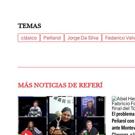
TEMAS
clásico
Peñarol
Jorge Da Silva
Federico Val
MÁS NOTICIAS DE REFERÍ
El problema
Peñarol con 
ante Montev
Clausura, y 