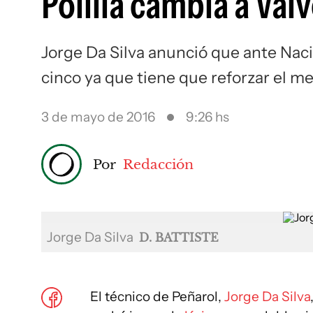
Polilla cambia a Valv
Jorge Da Silva anunció que ante Naci
cinco ya que tiene que reforzar el 
3 de mayo de 2016
9:26 hs
Por
Redacción
Jorge Da Silva
D. BATTISTE
El técnico de Peñarol,
Jorge Da Silva