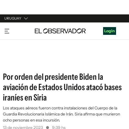
URUGUAY
URUGUAY
Login
ARGENTINA
ESPAÑA
ESTADOS UNIDOS
Por orden del presidente Biden la
aviación de Estados Unidos atacó bases
iraníes en Siria
Los ataques aéreos fueron contra instalaciones del Cuerpo de la
Guardia Revolucionaria Islámica de Irán. Siria afirma que murieron
ocho personas en esa incursión.
13 de noviembre 2023
9:39 hs