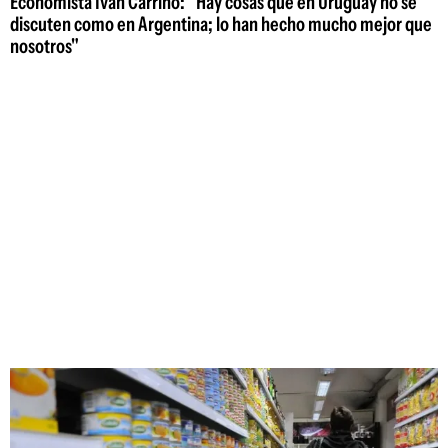
Economista Iván Carrino: "Hay cosas que en Uruguay no se
discuten como en Argentina; lo han hecho mucho mejor que
nosotros"