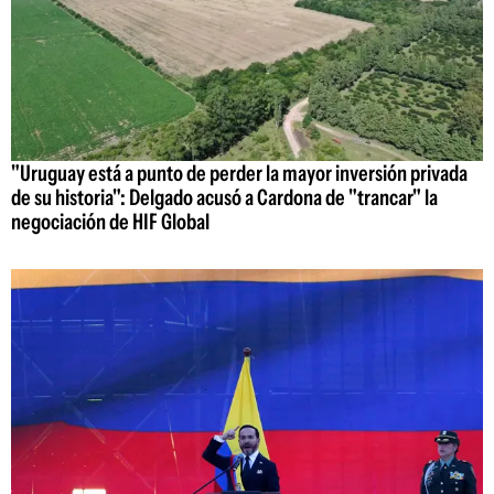
"Uruguay está a punto de perder la mayor inversión privada
de su historia": Delgado acusó a Cardona de "trancar" la
negociación de HIF Global