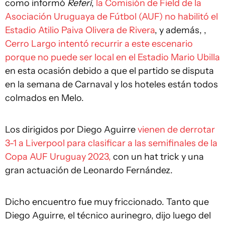
como informó
Referí
,
la Comisión de Field de la
Asociación Uruguaya de Fútbol (AUF) no habilitó el
Estadio Atilio Paiva Olivera de Rivera
, y además, ,
Cerro Largo intentó recurrir a este escenario
porque no puede ser local en el Estadio Mario Ubilla
en esta ocasión debido a que el partido se disputa
en la semana de Carnaval y los hoteles están todos
colmados en Melo.
Los dirigidos por Diego Aguirre
vienen de derrotar
3-1 a Liverpool para clasificar a las semifinales de la
Copa AUF Uruguay 2023,
con un hat trick y una
gran actuación de Leonardo Fernández.
Dicho encuentro fue muy friccionado. Tanto que
Diego Aguirre, el técnico aurinegro, dijo luego del