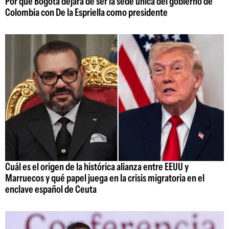
Por qué Bogotá dejará de ser la sede única del gobierno de
Colombia con De la Espriella como presidente
Cuál es el origen de la histórica alianza entre EEUU y
Marruecos y qué papel juega en la crisis migratoria en el
enclave español de Ceuta