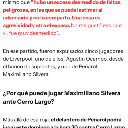
mismo que
"hubo un exceso desmedido de faltas,
peligrosas, en las que se puede lastimar al
adversario y no lo comparto. Una cosa es
agresividad y otra el exceso.
No me gustó eso que
vi, fue muy desmedido".
En ese partido, fueron expulsados cinco jugadores
de Liverpool, uno de ellos, Agustín Ocampo, desde
el banco de suplentes, y uno de Peñarol:
Maximiliano Silvera.
¿Por qué puede jugar Maximiliano Silvera
ante Cerro Largo?
Más allá de esa roja,
el delantero de Peñarol podrá
jugar este domingo a la hora 20 contra Cerro Largo