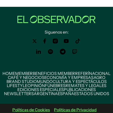
Siguenos en:
HOME
MEMBER
BENEFICIOS MEMBER
REFERÍ
NACIONAL
CAFÉ Y NEGOCIOS
ECONOMÍA Y EMPRESAS
AGRO
BRAND STUDIO
MUNDO
CULTURA Y ESPECTÁCULOS
LIFESTYLE
OPINIÓN
FÚNEBRES
REMATES Y LEGALES
EDICIONES ESPECIALES
PUBLICACIONES
NEWSLETTERS
ARGENTINA
ESPAÑA
ESTADOS UNIDOS
Políticas de Cookies
Políticas de Privacidad