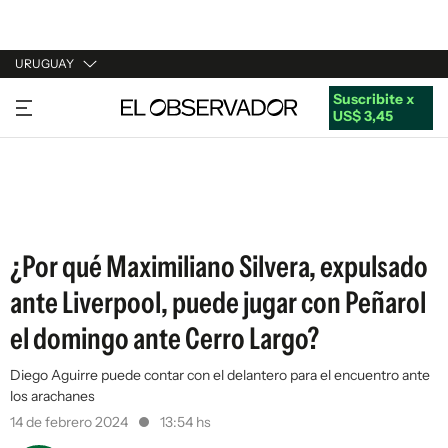
URUGUAY
Suscribite x
URUGUAY
US$ 3,45
ARGENTINA
ESPAÑA
ESTADOS UNIDOS
¿Por qué Maximiliano Silvera, expulsado
ante Liverpool, puede jugar con Peñarol
el domingo ante Cerro Largo?
Diego Aguirre puede contar con el delantero para el encuentro ante
los arachanes
14 de febrero 2024
13:54 hs