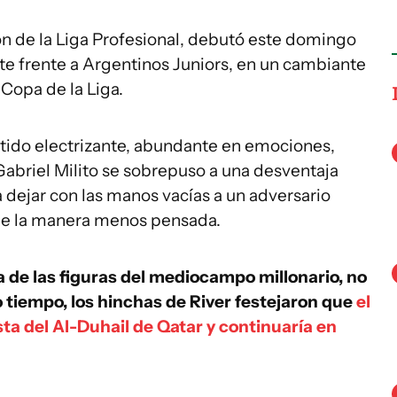
n de la Liga Profesional, debutó este domingo
te frente a Argentinos Juniors, en un cambiante
 Copa de la Liga.
rtido electrizante, abundante en emociones,
 Gabriel Milito se sobrepuso a una desventaja
a dejar con las manos vacías a un adversario
de la manera menos pensada.
a de las figuras del mediocampo millonario, no
o tiempo, los hinchas de River festejaron que
el
a del Al-Duhail de Qatar y continuaría en