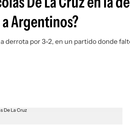
olás De La Cruz en la de
Si
e a Argentinos?
a derrota por 3-2, en un partido donde falt