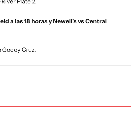
River Plate 2.
ld a las 18 horas y Newell's vs Central
s Godoy Cruz.