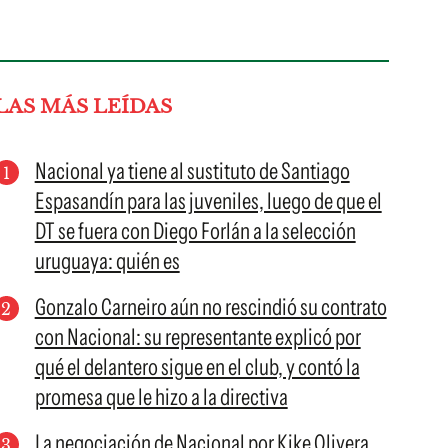
LAS MÁS LEÍDAS
Nacional ya tiene al sustituto de Santiago
Espasandín para las juveniles, luego de que el
DT se fuera con Diego Forlán a la selección
uruguaya: quién es
Gonzalo Carneiro aún no rescindió su contrato
con Nacional: su representante explicó por
qué el delantero sigue en el club, y contó la
promesa que le hizo a la directiva
La negociación de Nacional por Kike Olivera