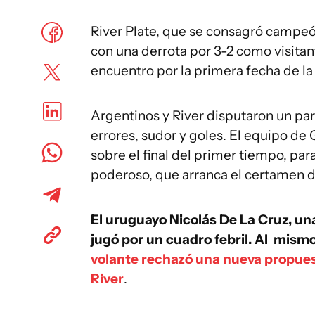
River Plate, que se consagró campeó
con una derrota por 3-2 como visitan
encuentro por la primera fecha de la
Argentinos y River disputaron un pa
errores, sudor y goles. El equipo de
sobre el final del primer tiempo, par
poderoso, que arranca el certamen 
El uruguayo Nicolás De La Cruz, un
jugó por un cuadro febril. Al mism
volante rechazó una nueva propuest
River
.