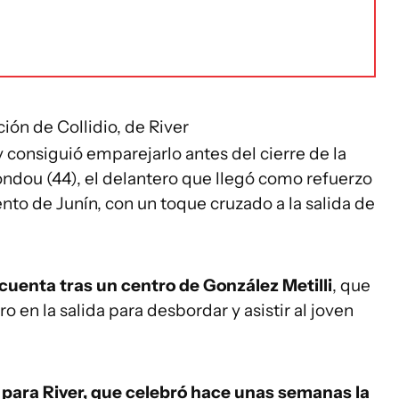
ción de Collidio, de River
consiguió emparejarlo antes del cierre de la
ondou (44), el delantero que llegó como refuerzo
o de Junín, con un toque cruzado a la salida de
 cuenta tras un centro de González Metilli
, que
o en la salida para desbordar y asistir al joven
 para River, que celebró hace unas semanas la