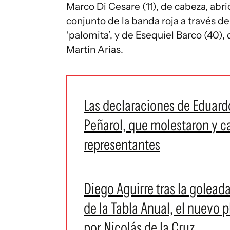
Marco Di Cesare (11), de cabeza, abri
conjunto de la banda roja a través de
‘palomita’, y de Esequiel Barco (40),
Martín Arias.
Las declaraciones de Eduard
Peñarol, que molestaron y ca
representantes
Diego Aguirre tras la golead
de la Tabla Anual, el nuevo p
por Nicolás de la Cruz