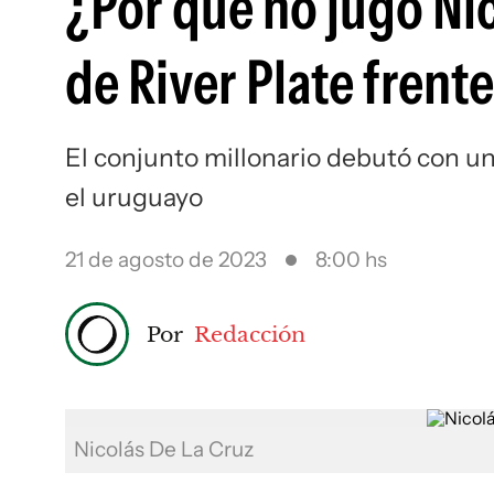
¿Por qué no jugó Nic
de River Plate frent
El conjunto millonario debutó con un
el uruguayo
21 de agosto de 2023
8:00 hs
Por
Redacción
Nicolás De La Cruz