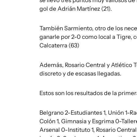
se llevó tres puntos muy valiosos de
gol de Adrián Martínez (21).
También Sarmiento, otro de los nece
ganarle por 2-0 como local a Tigre, 
Calcaterra (63)
Además, Rosario Central y Atlético 
discreto y de escasas llegadas.
Estos son los resultados de la primer
Belgrano 2-Estudiantes 1, Unión 1-Ra
Colón 1, Gimnasia y Esgrima 0-Tallere
Arsenal 0-Instituto 1, Rosario Centr