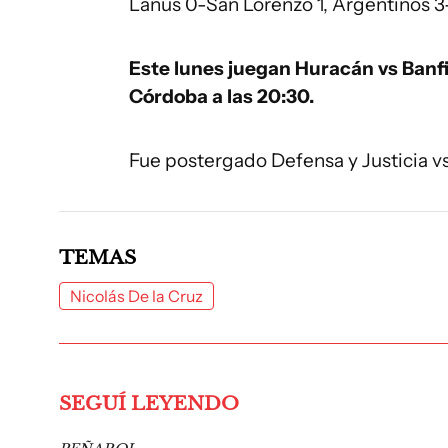
Lanús 0-San Lorenzo 1, Argentinos 3-
Este lunes juegan Huracán vs Banfie
Córdoba a las 20:30.
Fue postergado Defensa y Justicia v
TEMAS
Nicolás De la Cruz
SEGUÍ LEYENDO