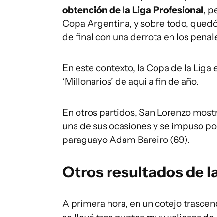
obtención de la Liga Profesional
, p
Copa Argentina, y sobre todo, quedó
de final con una derrota en los penal
En este contexto, la Copa de la Liga 
‘Millonarios’ de aquí a fin de año.
En otros partidos, San Lorenzo mostr
una de sus ocasiones y se impuso por 
paraguayo Adam Bareiro (69).
Otros resultados de l
A primera hora, en un cotejo trascen