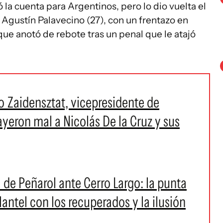
ó la cuenta para Argentinos, pero lo dio vuelta el
 Agustín Palavecino (27), con un frentazo en
 que anotó de rebote tras un penal que le atajó
o Zaidensztat, vicepresidente de
yeron mal a Nicolás De la Cruz y sus
a de Peñarol ante Cerro Largo: la punta
lantel con los recuperados y la ilusión