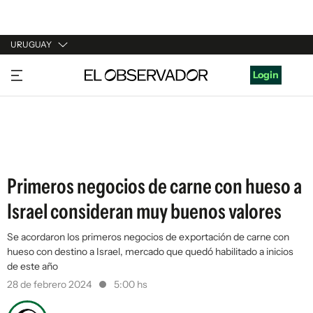
URUGUAY
URUGUAY
Login
ARGENTINA
ESPAÑA
ESTADOS UNIDOS
Primeros negocios de carne con hueso a
Israel consideran muy buenos valores
Se acordaron los primeros negocios de exportación de carne con
hueso con destino a Israel, mercado que quedó habilitado a inicios
de este año
28 de febrero 2024
5:00 hs