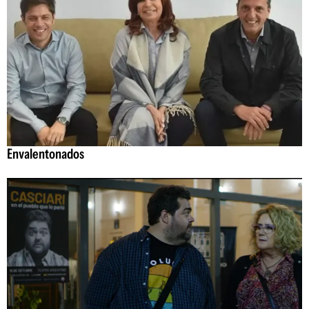
Envalentonados