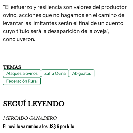
"El esfuerzo y resiliencia son valores del productor
ovino, acciones que no hagamos en el camino de
levantar las limitantes serán el final de un cuento
cuyo título será la desaparición de la oveja",
concluyeron.
TEMAS
Ataques a ovinos
Zafra Ovina
Abigeatos
Federación Rural
SEGUÍ LEYENDO
MERCADO GANADERO
El novillo va rumbo a los US$ 6 por kilo