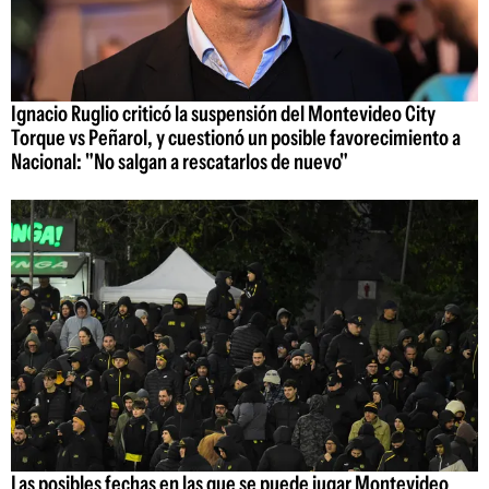
Ignacio Ruglio criticó la suspensión del Montevideo City
Torque vs Peñarol, y cuestionó un posible favorecimiento a
Nacional: "No salgan a rescatarlos de nuevo"
Las posibles fechas en las que se puede jugar Montevideo