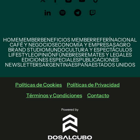
HOME
MEMBER
BENEFICIOS MEMBER
REFERÍ
NACIONAL
CAFÉ Y NEGOCIOS
ECONOMÍA Y EMPRESAS
AGRO
BRAND STUDIO
MUNDO
CULTURA Y ESPECTÁCULOS
LIFESTYLE
OPINIÓN
FÚNEBRES
REMATES Y LEGALES
EDICIONES ESPECIALES
PUBLICACIONES
NEWSLETTERS
ARGENTINA
ESPAÑA
ESTADOS UNIDOS
Políticas de Cookies
Políticas de Privacidad
Términos y Condiciones
Contacto