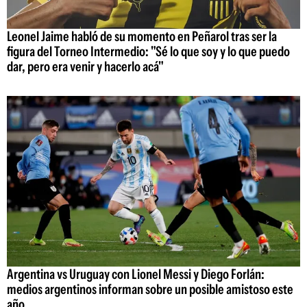
Leonel Jaime habló de su momento en Peñarol tras ser la
figura del Torneo Intermedio: "Sé lo que soy y lo que puedo
dar, pero era venir y hacerlo acá"
Argentina vs Uruguay con Lionel Messi y Diego Forlán:
medios argentinos informan sobre un posible amistoso este
año