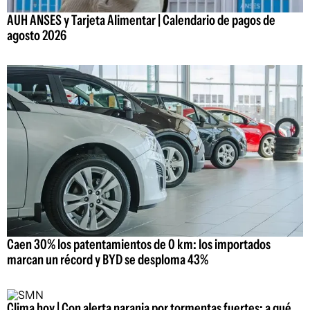
AUH ANSES y Tarjeta Alimentar | Calendario de pagos de
agosto 2026
Caen 30% los patentamientos de 0 km: los importados
marcan un récord y BYD se desploma 43%
Clima hoy | Con alerta naranja por tormentas fuertes: a qué