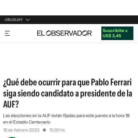
URUGUAY
Suscribite x
URUGUAY
US$ 3,45
ARGENTINA
ESPAÑA
ESTADOS UNIDOS
¿Qué debe ocurrir para que Pablo Ferrari
siga siendo candidato a presidente de la
AUF?
Las elecciones en la AUF están fijadas para este jueves a la hora 18
en el Estadio Centenario
16 de febrero 2023
15:30 hs