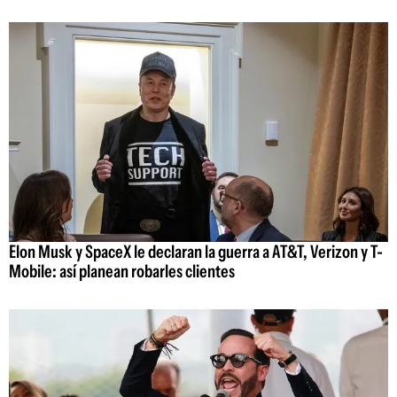
Elon Musk y SpaceX le declaran la guerra a AT&T, Verizon y T-
Mobile: así planean robarles clientes