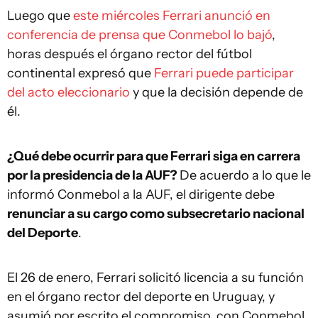
Luego que
este miércoles Ferrari anunció en
conferencia de prensa que Conmebol lo bajó
,
horas después el órgano rector del fútbol
continental expresó que
Ferrari puede participar
del acto eleccionario
y que la decisión depende de
él.
¿Qué debe ocurrir para que Ferrari siga en carrera
por la presidencia de la AUF?
De acuerdo a lo que le
informó Conmebol a la AUF, el dirigente debe
renunciar a su cargo como subsecretario nacional
del Deporte
.
El 26 de enero, Ferrari solicitó licencia a su función
en el órgano rector del deporte en Uruguay, y
asumió por escrito el compromiso, con Conmebol,