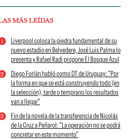
LAS MÁS LEÍDAS
Liverpool coloca la piedra fundamental de su
nuevo estadio en Belvedere, José Luis Palma lo
presenta y Rafael Radi propone El Bosque Azul
Diego Forlán habló como DT de Uruguay: "Por
la forma en que se está construyendo todo (en
la selección), tarde o temprano los resultados
van a llegar"
Fin de la novela de la transferencia de Nicolás
de la Cruz a Peñarol: "La operación no se podrá
concretar en este momento"