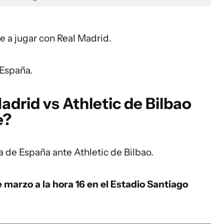
e a jugar con Real Madrid.
 España.
drid vs Athletic de Bilbao
e?
a de España ante Athletic de Bilbao.
 marzo a la hora 16 en el Estadio Santiago