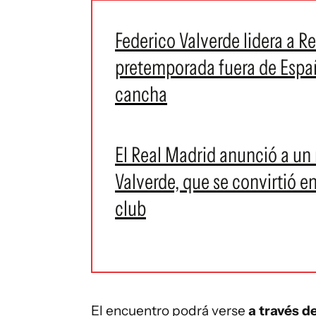
Federico Valverde lidera a 
pretemporada fuera de España
cancha
El Real Madrid anunció a u
Valverde, que se convirtió en
club
El encuentro podrá verse
a través d