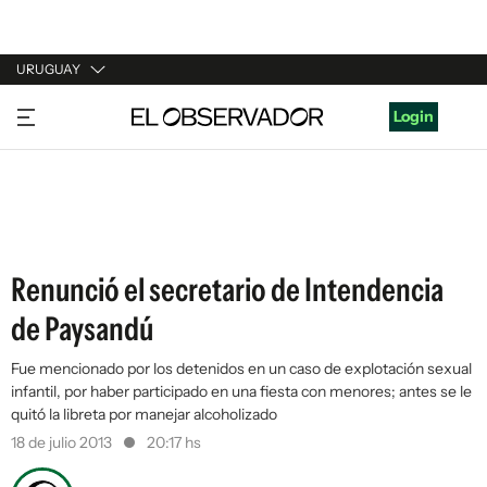
URUGUAY
URUGUAY
Login
ARGENTINA
ESPAÑA
ESTADOS UNIDOS
Renunció el secretario de Intendencia
de Paysandú
Fue mencionado por los detenidos en un caso de explotación sexual
infantil, por haber participado en una fiesta con menores; antes se le
quitó la libreta por manejar alcoholizado
18 de julio 2013
20:17 hs