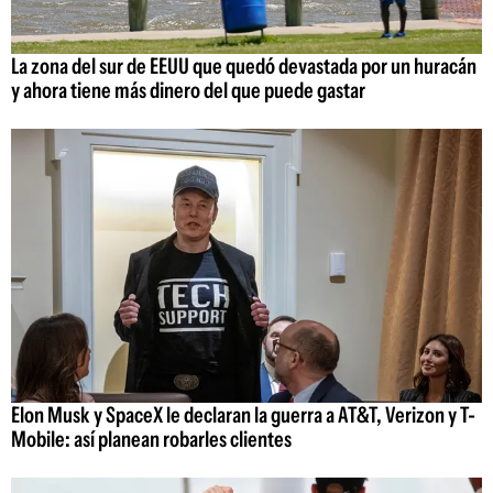
La zona del sur de EEUU que quedó devastada por un huracán
y ahora tiene más dinero del que puede gastar
Elon Musk y SpaceX le declaran la guerra a AT&T, Verizon y T-
Mobile: así planean robarles clientes