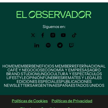
Siguenos en:
HOME
MEMBER
BENEFICIOS MEMBER
REFERÍ
NACIONAL
CAFÉ Y NEGOCIOS
ECONOMÍA Y EMPRESAS
AGRO
BRAND STUDIO
MUNDO
CULTURA Y ESPECTÁCULOS
LIFESTYLE
OPINIÓN
FÚNEBRES
REMATES Y LEGALES
EDICIONES ESPECIALES
PUBLICACIONES
NEWSLETTERS
ARGENTINA
ESPAÑA
ESTADOS UNIDOS
Políticas de Cookies
Políticas de Privacidad