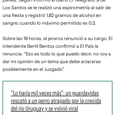
jueves. Según informó el diario El Telégrafo, a de
Los Santos se le realizó una espirometría al salir de
una fiesta y registró 1,82 gramos de alcohol en
sangre, cuando lo máximo permitido es 0,3.
Sobre las 18 horas, el jerarca renunció a su cargo. El
intendente Bertil Bentos confirmó a El País la
renuncia: “Eso es todo lo que puedo decir, no voy a
dar mi opinión de un tema que debe aclararse
posiblemente en el Juzgado”.
"Lo haría mil veces más": un guardavidas
rescató a un perro atrapado por la crecida
del río Uruguay y se volvió viral