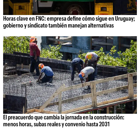
Horas clave en FNC: empresa define cómo sigue en Uruguay;
gobierno y sindicato también manejan alternativas
El preacuerdo que cambia la jornada en la construcción:
menos horas, subas reales y convenio hasta 2031