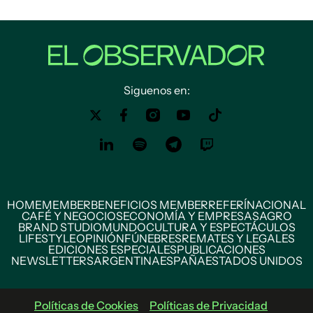
Siguenos en:
HOME
MEMBER
BENEFICIOS MEMBER
REFERÍ
NACIONAL
CAFÉ Y NEGOCIOS
ECONOMÍA Y EMPRESAS
AGRO
BRAND STUDIO
MUNDO
CULTURA Y ESPECTÁCULOS
LIFESTYLE
OPINIÓN
FÚNEBRES
REMATES Y LEGALES
EDICIONES ESPECIALES
PUBLICACIONES
NEWSLETTERS
ARGENTINA
ESPAÑA
ESTADOS UNIDOS
Políticas de Cookies
Políticas de Privacidad