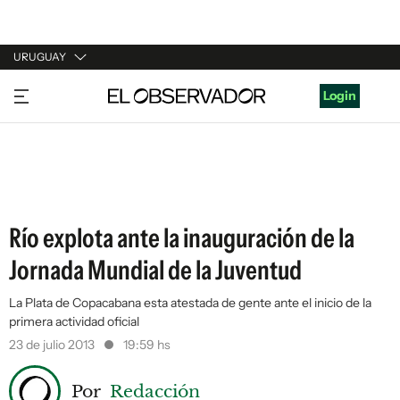
URUGUAY
URUGUAY
Login
ARGENTINA
ESPAÑA
ESTADOS UNIDOS
Río explota ante la inauguración de la
Jornada Mundial de la Juventud
La Plata de Copacabana esta atestada de gente ante el inicio de la
primera actividad oficial
23 de julio 2013
19:59 hs
Por
Redacción