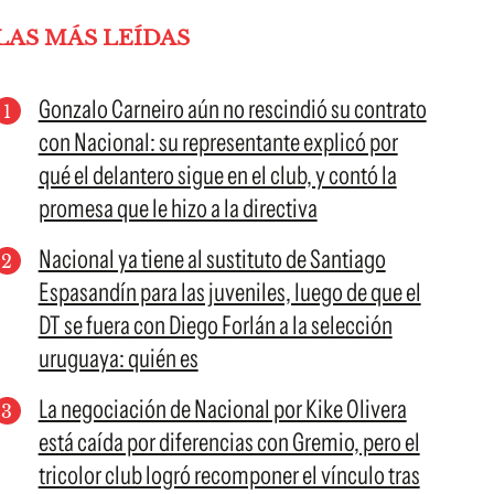
LAS MÁS LEÍDAS
Gonzalo Carneiro aún no rescindió su contrato
con Nacional: su representante explicó por
qué el delantero sigue en el club, y contó la
promesa que le hizo a la directiva
Nacional ya tiene al sustituto de Santiago
Espasandín para las juveniles, luego de que el
DT se fuera con Diego Forlán a la selección
uruguaya: quién es
La negociación de Nacional por Kike Olivera
está caída por diferencias con Gremio, pero el
tricolor club logró recomponer el vínculo tras