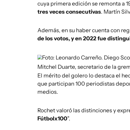
cuya primera edición se remonta a 
tres veces consecutivas
. Martín Sil
Además, en su haber cuenta con regi
de los votos, y en 2022 fue distingu
Foto: Leonardo Carreño.
Diego Scot
Mitchel Duarte, secretario de la grem
El mérito del golero lo destaca el h
que participan 100 periodistas depor
medios.
Rochet valoró las distinciones y expre
Fútbolx100
".