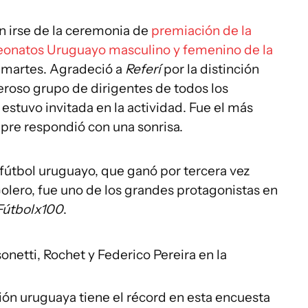
en irse de la ceremonia de
premiación de la
onatos Uruguayo masculino y femenino de la
e martes. Agradeció a
Referí
por la distinción
eroso grupo de dirigentes de todos los
stuvo invitada en la actividad. Fue el más
mpre respondió con una sonrisa.
 fútbol uruguayo, que ganó por tercera vez
lero, fue uno de los grandes protagonistas en
Fútbolx100
.
onetti, Rochet y Federico Pereira en la
ción uruguaya tiene el récord en esta encuesta