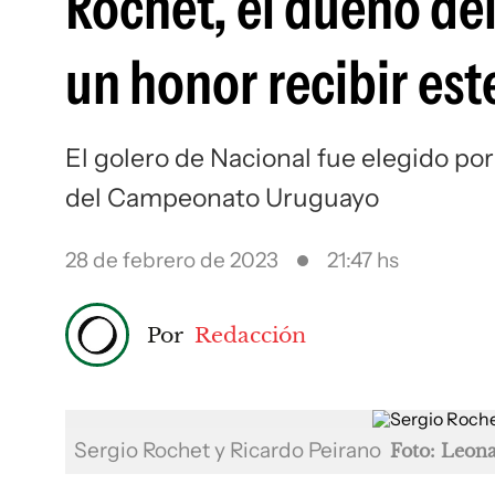
Rochet, el dueño del
un honor recibir es
El golero de Nacional fue elegido po
del Campeonato Uruguayo
28 de febrero de 2023
21:47 hs
Por
Redacción
Sergio Rochet y Ricardo Peirano
Foto: Leon