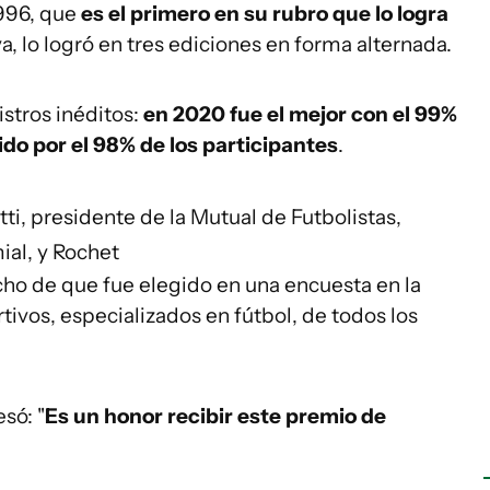
1996, que
es el primero en su rubro que lo logra
va, lo logró en tres ediciones en forma alternada.
stros inéditos:
en 2020 fue el mejor con el 99%
ido por el 98% de los participantes
.
ti, presidente de la Mutual de Futbolistas,
ial, y Rochet
echo de que fue elegido en una encuesta en la
tivos, especializados en fútbol, de todos los
só: "
Es un honor recibir este premio de