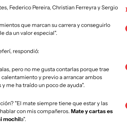
es, Federico Pereira, Christian Ferreyra y Sergio
imientos que marcan su carrera y conseguirlo
e da un valor especial".
ferí, respondió:
alas, pero no me gusta contarlas porque trae
i calentamiento y previo a arrancar ambos
 y me ha traído un poco de ayuda".
ción? "El mate siempre tiene que estar y las
y hablar con mis compañeros.
Mate y cartas es
i mochil
a".