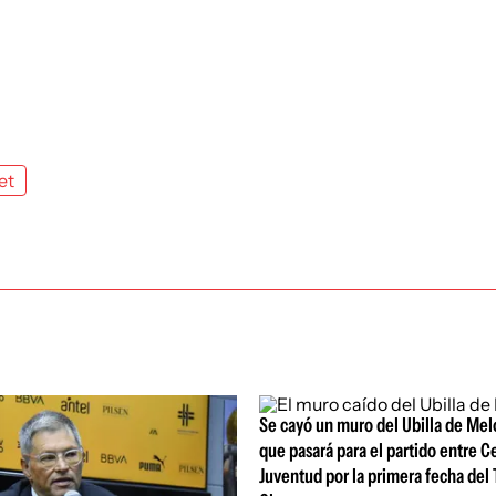
et
Se cayó un muro del Ubilla de Melo
que pasará para el partido entre C
Juventud por la primera fecha del