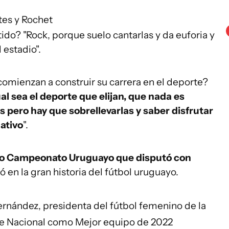
tes y Rochet
do? "Rock, porque suelo cantarlas y da euforia y
 estadio".
omienzan a construir su carrera en el deporte?
l sea el deporte que elijan, que nada es
 pero hay que sobrellevarlas y saber disfrutar
ativo
".
tro Campeonato Uruguayo que disputó con
ió en la gran historia del fútbol uruguayo.
rnández, presidenta del fútbol femenino de la
 de Nacional como Mejor equipo de 2022