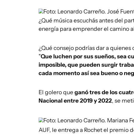
Foto: Leonardo Carreño.
José Fuen
¿Qué música escuchás antes del parti
energía para emprender el camino al
¿Qué consejo podrías dar a quienes c
"
Que luchen por sus sueños, sea cua
imposible, que pueden surgir trabas
cada momento así sea bueno o neg
El golero que
ganó tres de los cua
Nacional entre 2019 y 2022
, se met
Foto: Leonardo Carreño.
Mariana Fe
AUF, le entrega a Rochet el premio