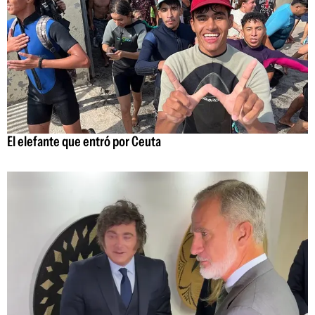
El elefante que entró por Ceuta