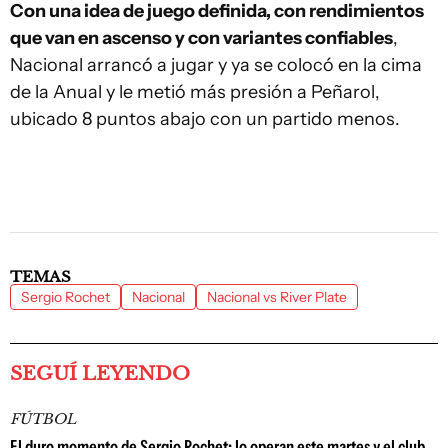
Con una idea de juego definida, con rendimientos
que van en ascenso y con variantes confiables
,
Nacional arrancó a jugar y ya se colocó en la cima
de la Anual y le metió más presión a Peñarol,
ubicado 8 puntos abajo con un partido menos.
TEMAS
Sergio Rochet
Nacional
Nacional vs River Plate
SEGUÍ LEYENDO
FÚTBOL
El duro momento de Sergio Rochet: lo operan este martes y el club