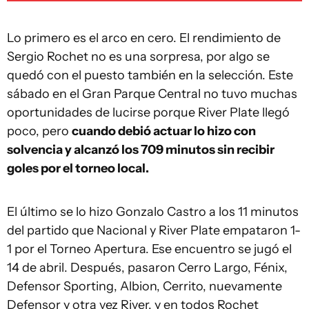
Lo primero es el arco en cero. El rendimiento de
Sergio Rochet no es una sorpresa, por algo se
quedó con el puesto también en la selección. Este
sábado en el Gran Parque Central no tuvo muchas
oportunidades de lucirse porque River Plate llegó
poco, pero
cuando debió actuar lo hizo con
solvencia y alcanzó los 709 minutos sin recibir
goles por el torneo local.
El último se lo hizo Gonzalo Castro a los 11 minutos
del partido que Nacional y River Plate empataron 1-
1 por el Torneo Apertura. Ese encuentro se jugó el
14 de abril. Después, pasaron Cerro Largo, Fénix,
Defensor Sporting, Albion, Cerrito, nuevamente
Defensor y otra vez River, y en todos Rochet