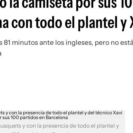
ó la camiseta por sus 1
Si
a con todo el plantel y 
s 81 minutos ante los ingleses, pero no est
a
squets y con la presencia de todo el plantel y