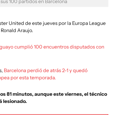
 sus 100 partidos en Barcelona
ster United de este jueves por la Europa League
 Ronald Araujo.
uguayo cumplió 100 encuentros disputados con
s,
Barcelona perdió de atrás 2-1 y quedó
opea por esta temporada.
 los 81 minutos, aunque este viernes, el técnico
á lesionado.