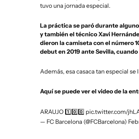
tuvo una jornada especial.
La práctica se paró durante alguno
y también el técnico Xavi Hernández
dieron la camiseta con el número 1
debut en 2019 ante Sevilla, cuando 
Además, esa casaca tan especial se l
Aquí se puede ver el video de la en
ARAUJO 1️⃣0️⃣0️⃣
pic.twitter.com/jh
— FC Barcelona (@FCBarcelona)
Feb