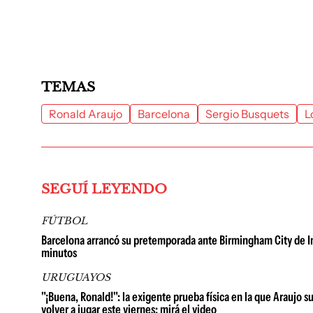
TEMAS
Ronald Araujo
Barcelona
Sergio Busquets
L
SEGUÍ LEYENDO
FÚTBOL
Barcelona arrancó su pretemporada ante Birmingham City de Ing
minutos
URUGUAYOS
"¡Buena, Ronald!": la exigente prueba física en la que Araujo 
volver a jugar este viernes; mirá el video