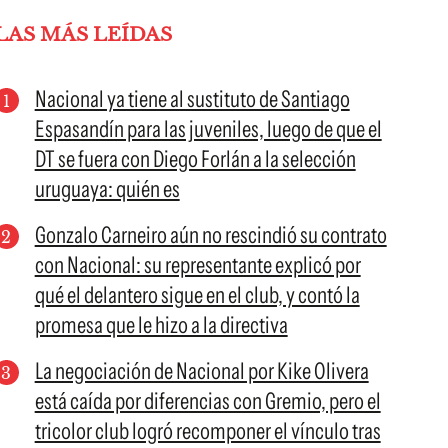
LAS MÁS LEÍDAS
Nacional ya tiene al sustituto de Santiago
Espasandín para las juveniles, luego de que el
DT se fuera con Diego Forlán a la selección
uruguaya: quién es
Gonzalo Carneiro aún no rescindió su contrato
con Nacional: su representante explicó por
qué el delantero sigue en el club, y contó la
promesa que le hizo a la directiva
La negociación de Nacional por Kike Olivera
está caída por diferencias con Gremio, pero el
tricolor club logró recomponer el vínculo tras