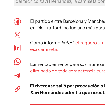
del técnico Xavi Hernández, la camiseta por
El partido entre Barcelona y Manche
en Old Trafford, no fue uno más para
Como informó
Referí
,
el zaguero ur
esa camiseta.
Lamentablemente para sus interese
eliminado de toda competencia eur
El riverense salió por precaución a
Xavi Hernández admitió que no est