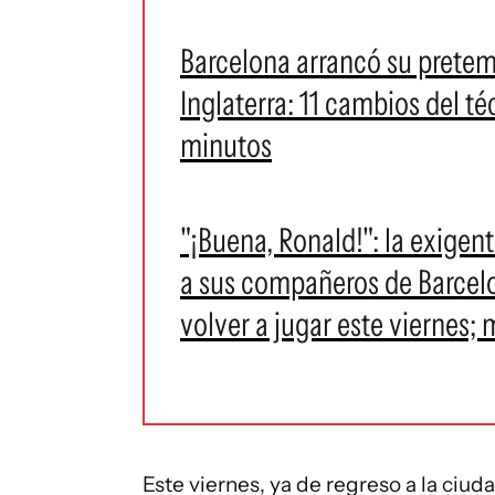
Barcelona arrancó su prete
Inglaterra: 11 cambios del té
minutos
"¡Buena, Ronald!": la exigen
a sus compañeros de Barcelo
volver a jugar este viernes; 
Este viernes, ya de regreso a la ciu