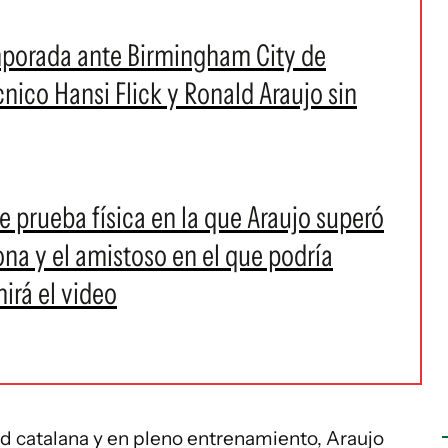
mporada ante Birmingham City de
cnico Hansi Flick y Ronald Araujo sin
te prueba física en la que Araujo superó
na y el amistoso en el que podría
mirá el video
dad catalana y en pleno entrenamiento, Araujo