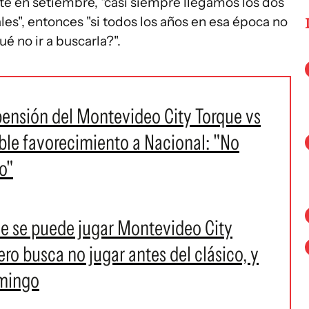
e en setiembre, "casi siempre llegamos los dos
les", entonces "si todos los años en esa época no
 no ir a buscarla?".
spensión del Montevideo City Torque vs
ible favorecimiento a Nacional: "No
o"
que se puede jugar Montevideo City
ero busca no jugar antes del clásico, y
omingo