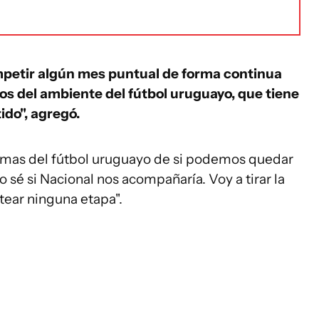
mpetir algún mes puntual de forma continua
nos del ambiente del fútbol uruguayo, que tiene
ido", agregó.
normas del fútbol uruguayo de si podemos quedar
o sé si Nacional nos acompañaría. Voy a tirar la
tear ninguna etapa".