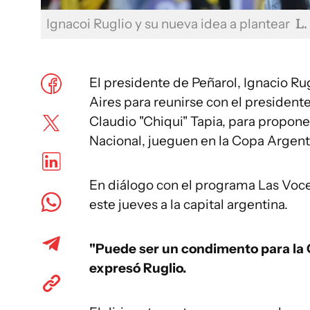
Ignacoi Ruglio y su nueva idea a plantear
L.
El presidente de Peñarol, Ignacio Ru
Aires para reunirse con el president
Claudio "Chiqui" Tapia, para proponer
Nacional, jueguen en la Copa Argent
En diálogo con el programa Las Voces 
este jueves a la capital argentina.
"Puede ser un condimento para la C
expresó Ruglio.