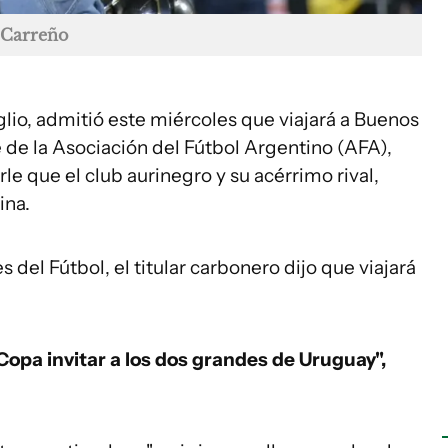
 Carreño
glio, admitió este miércoles que viajará a Buenos
e de la Asociación del Fútbol Argentino (AFA),
le que el club aurinegro y su acérrimo rival,
ina.
del Fútbol, el titular carbonero dijo que viajará
opa invitar a los dos grandes de Uruguay",