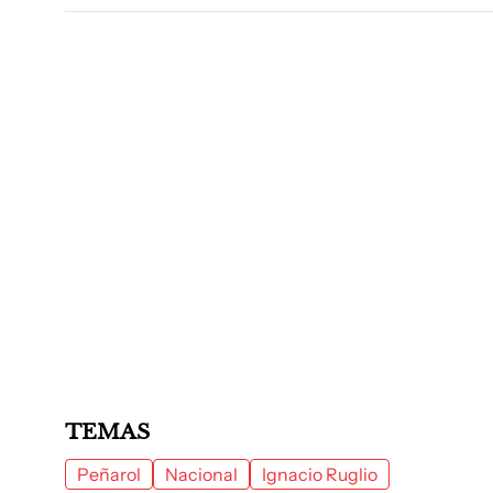
TEMAS
Peñarol
Nacional
Ignacio Ruglio