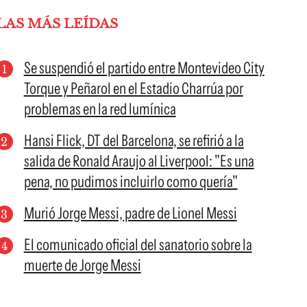
LAS MÁS LEÍDAS
Se suspendió el partido entre Montevideo City
Torque y Peñarol en el Estadio Charrúa por
problemas en la red lumínica
Hansi Flick, DT del Barcelona, se refirió a la
salida de Ronald Araujo al Liverpool: "Es una
pena, no pudimos incluirlo como quería"
Murió Jorge Messi, padre de Lionel Messi
El comunicado oficial del sanatorio sobre la
muerte de Jorge Messi