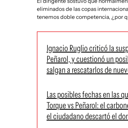
El dirigente sostuvo que normalment
eliminados de las copas internaciona
tenemos doble competencia, ¿por qué
Ignacio Ruglio criticó la su
Peñarol, y cuestionó un pos
salgan a rescatarlos de nuev
Las posibles fechas en las 
Torque vs Peñarol: el carbon
el ciudadano descartó el d