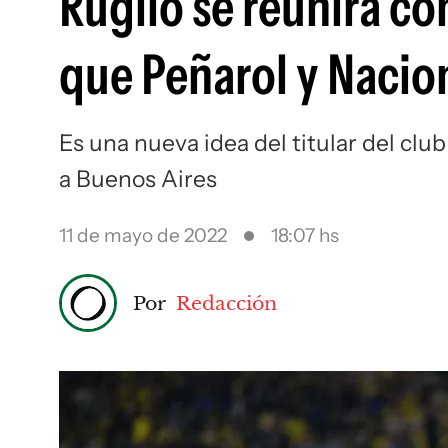
Ruglio se reunirá co
que Peñarol y Nacio
Es una nueva idea del titular del clu
a Buenos Aires
11 de mayo de 2022
18:07 hs
Por
Redacción