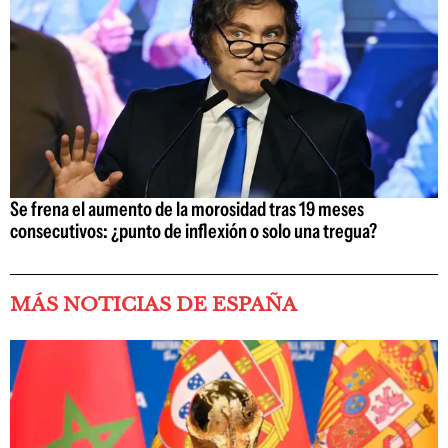
Se frena el aumento de la morosidad tras 19 meses
consecutivos: ¿punto de inflexión o solo una tregua?
MÁS NOTICIAS DE ESPAÑA