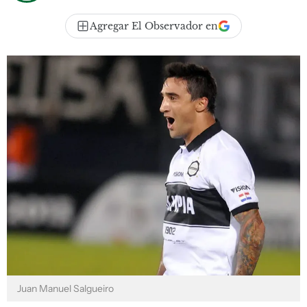
Agregar El Observador en
Juan Manuel Salgueiro