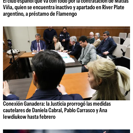
El club español que va con todo por la contratación de Matías
Viña, quien se encuentra inactivo y apartado en River Plate
argentino, a préstamo de Flamengo
Conexión Ganadera: la Justicia prorrogó las medidas
cautelares de Daniela Cabral, Pablo Carrasco y Ana
Iewdiukow hasta febrero