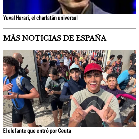
Yuval Harari, el charlatán universal
MÁS NOTICIAS DE ESPAÑA
El elefante que entró por Ceuta