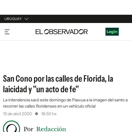
URUGUAY
URUGUAY
Login
ARGENTINA
ESPAÑA
ESTADOS UNIDOS
San Cono por las calles de Florida, la
laicidad y "un acto de fe"
La intendencia sacó este domingo de Pascua a la imagen del santo a
recorrer las calles floridenses en un vehículo oficial
13 de abril 2020
16:50 hs
Por
Redacción