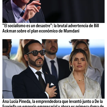
"El socialismo es un desastre": la brutal advertencia de Bill
Ackman sobre el plan económico de Mamdani
Ana Lucía Pineda, la emprendedora que levantó junto a De la
Espriella un emporio empresarial y ahora es primera dama de