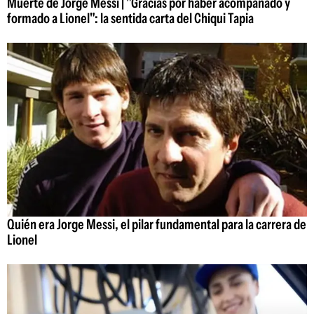
Muerte de Jorge Messi | "Gracias por haber acompañado y
formado a Lionel": la sentida carta del Chiqui Tapia
Quién era Jorge Messi, el pilar fundamental para la carrera de
Lionel