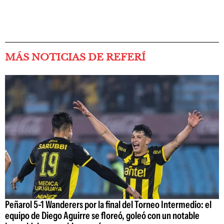
MÁS NOTICIAS DE REFERÍ
Peñarol 5-1 Wanderers por la final del Torneo Intermedio: el
equipo de Diego Aguirre se floreó, goleó con un notable