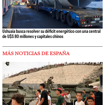
Ushuaia busca resolver su déficit energético con una central
de U$S 80 millones y capitales chinos
MÁS NOTICIAS DE ESPAÑA