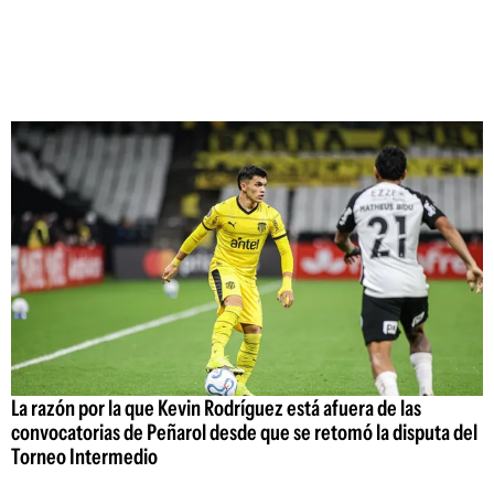
La razón por la que Kevin Rodríguez está afuera de las
convocatorias de Peñarol desde que se retomó la disputa del
Torneo Intermedio