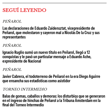
SEGUÍ LEYENDO
PEÑAROL
Las declaraciones de Eduardo Zaidensztat, vicepresidente de
Peñarol, que molestaron y cayeron mal a Nicolás De la Cruz y sus
representantes
PEÑAROL
Ignacio Ruglio sumó un nuevo título en Peñarol, llegó a 12
conquistas y le pasó un particular mensaje a Eduardo Ache,
expresidente de Nacional
PEÑAROL
Javier Cabrera, el todoterreno de Peñarol en la era Diego Aguirre
que ensancha sus estadísticas como asistidor
TORNEO INTERMEDIO
Balas de gomas, caballos y demoras: los disturbios que se generaron
en el ingreso de hinchas de Peñarol a la Tribuna Ámsterdam en la
final del Torneo Intermedio