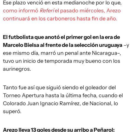
Ese plazo venció en esta medianoche por lo que,
como informó
Referí
el pasado miércoles, Arezo
continuará en los carboneros hasta fin de año.
El futbolista que anotó el primer gol en la era de
Marcelo Bielsa al frente de la selección uruguaya
–y
ese mismo día, marró un penal ante Nicaragua–,
tuvo un inicio de temporada muy bueno con los
aurinegros.
Tanto fue así que siguió siendo el goleador del
Torneo Apertura hasta la última fecha, cuando el
Colorado Juan Ignacio Ramírez, de Nacional, lo
superó.
Arezo lleva 13 goles desde su arribo a Peñarol: