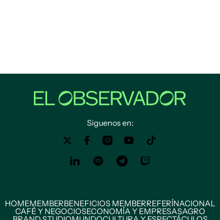
Siguenos en:
HOME
MEMBER
BENEFICIOS MEMBER
REFERÍ
NACIONAL
CAFÉ Y NEGOCIOS
ECONOMÍA Y EMPRESAS
AGRO
BRAND STUDIO
MUNDO
CULTURA Y ESPECTÁCULOS