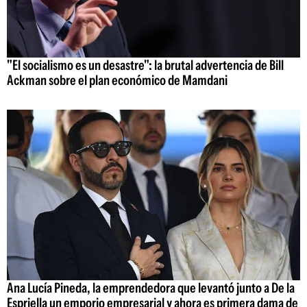
"El socialismo es un desastre": la brutal advertencia de Bill
Ackman sobre el plan económico de Mamdani
Ana Lucía Pineda, la emprendedora que levantó junto a De la
Espriella un emporio empresarial y ahora es primera dama de