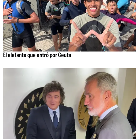
El elefante que entró por Ceuta