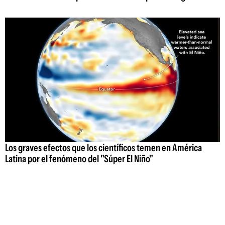
Los graves efectos que los científicos temen en América
Latina por el fenómeno del "Súper El Niño"