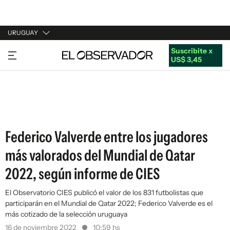
URUGUAY
Suscribite x
URUGUAY
US$ 3,45
ARGENTINA
ESPAÑA
ESTADOS UNIDOS
Federico Valverde entre los jugadores
más valorados del Mundial de Qatar
2022, según informe de CIES
El Observatorio CIES publicó el valor de los 831 futbolistas que
participarán en el Mundial de Qatar 2022; Federico Valverde es el
más cotizado de la selección uruguaya
16 de noviembre 2022
10:59 hs