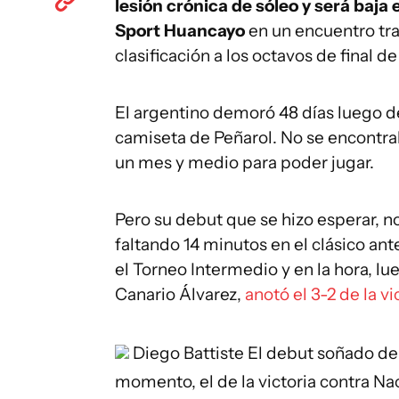
lesión crónica de sóleo y será baja 
Sport Huancayo
en un encuentro tra
clasificación a los octavos de final 
El argentino demoró 48 días luego d
camiseta de Peñarol. No se encontra
un mes y medio para poder jugar.
Pero su debut que se hizo esperar, n
faltando 14 minutos en el clásico an
el Torneo Intermedio y en la hora, lu
Canario Álvarez,
anotó el 3-2 de la vi
Diego Battiste
El debut soñado de
momento, el de la victoria contra Nac