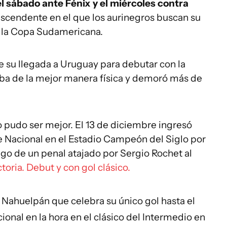
el sábado ante Fénix y el miércoles contra
scendente en el que los aurinegros buscan su
de la Copa Sudamericana.
e su llegada a Uruguay para debutar con la
ba de la mejor manera física y demoró más de
o pudo ser mejor. El 13 de diciembre ingresó
te Nacional en el Estadio Campeón del Siglo por
ego de un penal atajado por Sergio Rochet al
ctoria. Debut y con gol clásico.
 Nahuelpán que celebra su único gol hasta el
ional en la hora en el clásico del Intermedio en