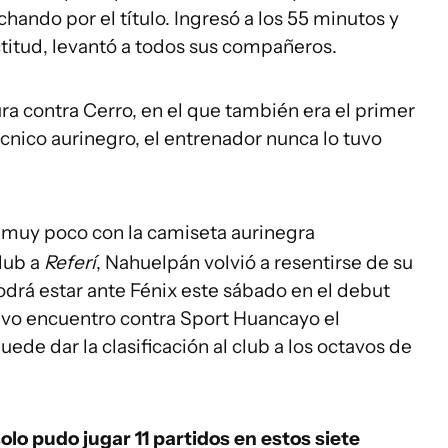
hando por el título. Ingresó a los 55 minutos y
titud, levantó a todos sus compañeros.
ra contra Cerro, en el que también era el primer
cnico aurinegro, el entrenador nunca lo tuvo
muy poco con la camiseta aurinegra
lub a
Referí
, Nahuelpán volvió a resentirse de su
odrá estar ante Fénix este sábado en el debut
sivo encuentro contra Sport Huancayo el
ede dar la clasificación al club a los octavos de
lo pudo jugar 11 partidos en estos siete