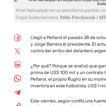
Ariel Nahuelpán en su penúltimo partido con
Copa Sudamericana
Pablo Porciúncula / AF
Llegó a Peñarol el pasado 26 de octu
y Jorge Barrera el presidente. El actu
contra del arribo del delantero argen
¿Por qué? Porque se analizó que gan
prima de US$ 100 mil y un contrato 
Peñarol, el propio Ruglio en su mome
invertiría en este futbolista, US$ 1 mi
Este viernes, según confió una fuent