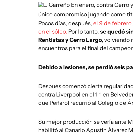
L. Carreño
En enero, contra Cerro y
único compromiso jugando como tit
Pocos días, después,
el 9 de febrero
en el sóleo.
Por lo tanto,
se quedó si
Rentistas y Cerro Largo,
volviendo 
encuentros para el final del campeon
Debido a lesiones, se perdió seis p
Después comenzó cierta regularidad
contra Liverpool en el 1-1 en Belvede
que Peñarol recurrió al Colegio de Ár
Su mejor producción se vería ante 
habilitó al Canario Agustín Álvarez Ma