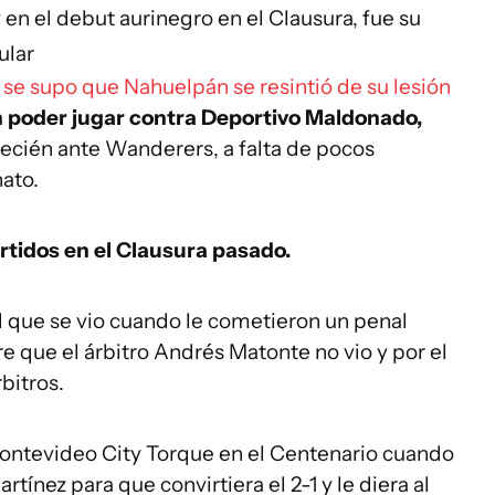
 en el debut aurinegro en el Clausura, fue su
ular
, se supo que Nahuelpán se resintió de su lesión
n poder jugar contra Deportivo Maldonado,
recién ante Wanderers, a falta de pocos
ato.
artidos en el Clausura pasado.
 que se vio cuando le cometieron un penal
re que el árbitro Andrés Matonte no vio y por el
bitros.
Montevideo City Torque en el Centenario cuando
rtínez para que convirtiera el 2-1 y le diera al