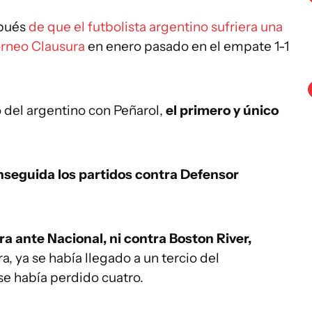
spués
de que el futbolista argentino sufriera una
Torneo Clausura
en enero pasado en el empate 1-1
o del argentino con Peñarol,
el primero y único
enseguida los partidos contra Defensor
ra ante Nacional, ni contra Boston River,
a, ya se había llegado a un tercio del
e había perdido cuatro.