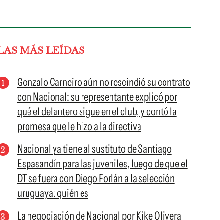
LAS MÁS LEÍDAS
Gonzalo Carneiro aún no rescindió su contrato
con Nacional: su representante explicó por
qué el delantero sigue en el club, y contó la
promesa que le hizo a la directiva
Nacional ya tiene al sustituto de Santiago
Espasandín para las juveniles, luego de que el
DT se fuera con Diego Forlán a la selección
uruguaya: quién es
La negociación de Nacional por Kike Olivera