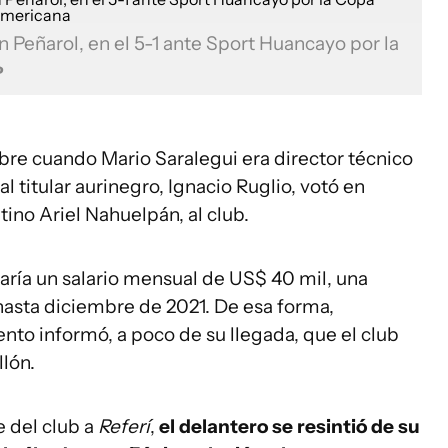
 Peñarol, en el 5-1 ante Sport Huancayo por la
P
bre cuando Mario Saralegui era director técnico
al titular aurinegro, Ignacio Ruglio, votó en
tino Ariel Nahuelpán, al club.
aría un salario mensual de US$ 40 mil, una
hasta diciembre de 2021. De esa forma,
nto informó, a poco de su llegada, que el club
llón.
e del club a
Referí
,
el delantero se resintió de su