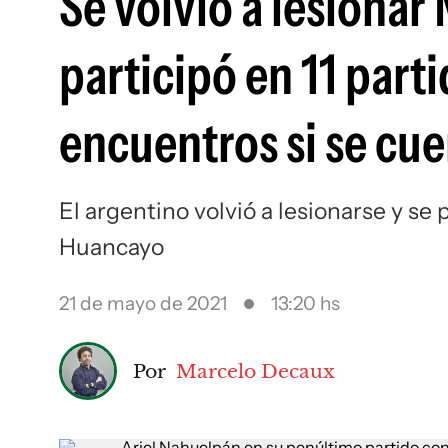
Se volvió a lesionar
participó en 11 parti
encuentros si se cu
El argentino volvió a lesionarse y se
Huancayo
21 de mayo de 2021
13:20 hs
Por
Marcelo Decaux