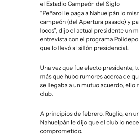
el Estadio Campeón del Siglo
“Peñarol le paga a Nahuelpán lo mism
campeón (del Apertura pasado) y pag
locos”, dijo el actual presidente un 
entrevista con el programa Polidepor
que lo llevó al sillón presidencial.
Una vez que fue electo presidente, t
más que hubo rumores acerca de que s
se llegaba a un mutuo acuerdo, ello 
club.
A principios de febrero, Ruglio, en
Nahuelpán le dijo que el club lo nece
comprometido.