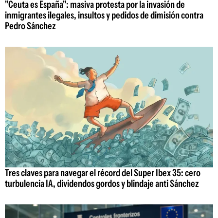
"Ceuta es España": masiva protesta por la invasión de
inmigrantes ilegales, insultos y pedidos de dimisión contra
Pedro Sánchez
Tres claves para navegar el récord del Super Ibex 35: cero
turbulencia IA, dividendos gordos y blindaje anti Sánchez