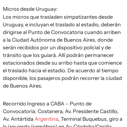
Micros desde Uruguay:
Los micros que trasladen simpatizantes desde
Uruguay, e incluyan el traslado al estadio, deberán
dirigirse al Punto de Convocatoria cuando arriben
a la Ciudad Autónoma de Buenos Aires, donde
serán recibidos por un dispositivo policial y de
tránsito que los guiará. Allí podrán permanecer
estacionados desde su arribo hasta que comience
el traslado hacia el estadio. De acuerdo al tiempo
disponible, los pasajeros podrán recorrer la ciudad
de Buenos Aires.
Recorrido Ingreso a CABA – Punto de
Convocatoria: Costanera, Av. Presidente Castillo,
Av. Antártida
Argentina
, Terminal Buquebus, giro a
la izquierda (semáforo) en Av. Córdoba/Cecilia