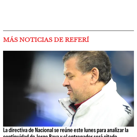
MÁS NOTICIAS DE REFERÍ
La directiva de Nacional se reúne este lunes para analizar la
continuidad de Jorge Bava y el entrenador será citado