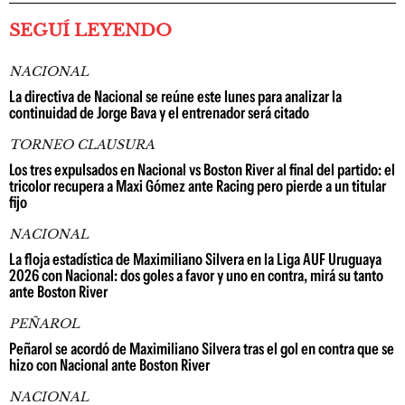
SEGUÍ LEYENDO
NACIONAL
La directiva de Nacional se reúne este lunes para analizar la
continuidad de Jorge Bava y el entrenador será citado
TORNEO CLAUSURA
Los tres expulsados en Nacional vs Boston River al final del partido: el
tricolor recupera a Maxi Gómez ante Racing pero pierde a un titular
fijo
NACIONAL
La floja estadística de Maximiliano Silvera en la Liga AUF Uruguaya
2026 con Nacional: dos goles a favor y uno en contra, mirá su tanto
ante Boston River
PEÑAROL
Peñarol se acordó de Maximiliano Silvera tras el gol en contra que se
hizo con Nacional ante Boston River
NACIONAL