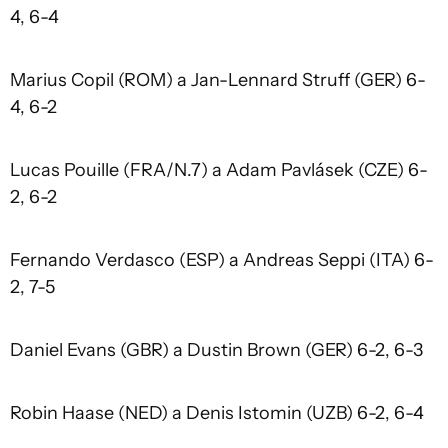
4, 6-4
Marius Copil (ROM) a Jan-Lennard Struff (GER) 6-
4, 6-2
Lucas Pouille (FRA/N.7) a Adam Pavlásek (CZE) 6-
2, 6-2
Fernando Verdasco (ESP) a Andreas Seppi (ITA) 6-
2, 7-5
Daniel Evans (GBR) a Dustin Brown (GER) 6-2, 6-3
Robin Haase (NED) a Denis Istomin (UZB) 6-2, 6-4