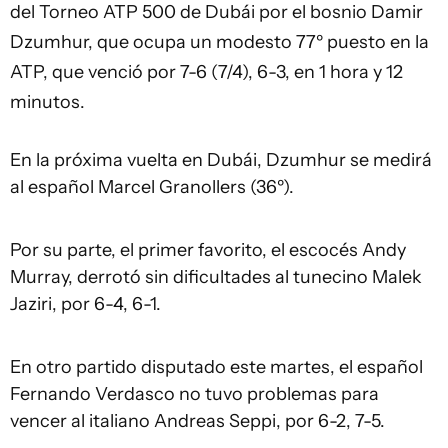
del Torneo ATP 500 de Dubái por el bosnio Damir
Dzumhur, que ocupa un modesto 77º puesto en la
ATP, que venció por 7-6 (7/4), 6-3, en 1 hora y 12
minutos.
En la próxima vuelta en Dubái, Dzumhur se medirá
al español Marcel Granollers (36º).
Por su parte, el primer favorito, el escocés Andy
Murray, derrotó sin dificultades al tunecino Malek
Jaziri, por 6-4, 6-1.
En otro partido disputado este martes, el español
Fernando Verdasco no tuvo problemas para
vencer al italiano Andreas Seppi, por 6-2, 7-5.