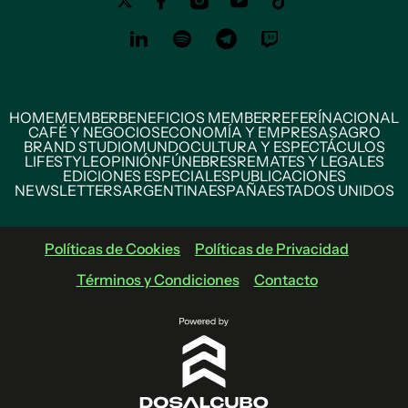
HOME
MEMBER
BENEFICIOS MEMBER
REFERÍ
NACIONAL
CAFÉ Y NEGOCIOS
ECONOMÍA Y EMPRESAS
AGRO
BRAND STUDIO
MUNDO
CULTURA Y ESPECTÁCULOS
LIFESTYLE
OPINIÓN
FÚNEBRES
REMATES Y LEGALES
EDICIONES ESPECIALES
PUBLICACIONES
NEWSLETTERS
ARGENTINA
ESPAÑA
ESTADOS UNIDOS
Políticas de Cookies
Políticas de Privacidad
Términos y Condiciones
Contacto