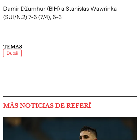
Damir Džumhur (BIH) a Stanislas Wawrinka
(SUI/N.2) 7-6 (7/4), 6-3
TEMAS
Dubái
MÁS NOTICIAS DE REFERÍ