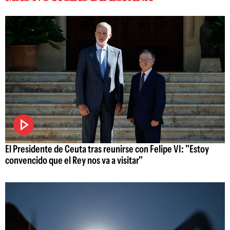
El Presidente de Ceuta tras reunirse con Felipe VI: "Estoy
convencido que el Rey nos va a visitar"