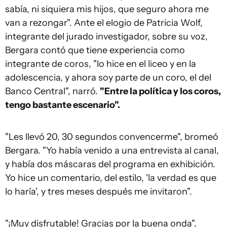
sabía, ni siquiera mis hijos, que seguro ahora me
van a rezongar". Ante el elogio de Patricia Wolf,
integrante del jurado investigador, sobre su voz,
Bergara contó que tiene experiencia como
integrante de coros, "lo hice en el liceo y en la
adolescencia, y ahora soy parte de un coro, el del
Banco Central", narró.
"Entre la política y los coros,
tengo bastante escenario".
"Les llevó 20, 30 segundos convencerme", bromeó
Bergara. "Yo había venido a una entrevista al canal,
y había dos máscaras del programa en exhibición.
Yo hice un comentario, del estilo, 'la verdad es que
lo haría', y tres meses después me invitaron".
"¡Muy disfrutable! Gracias por la buena onda",