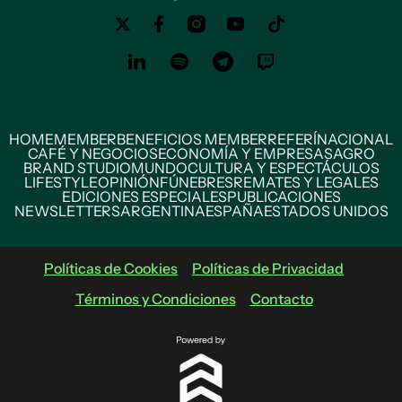
HOME
MEMBER
BENEFICIOS MEMBER
REFERÍ
NACIONAL
CAFÉ Y NEGOCIOS
ECONOMÍA Y EMPRESAS
AGRO
BRAND STUDIO
MUNDO
CULTURA Y ESPECTÁCULOS
LIFESTYLE
OPINIÓN
FÚNEBRES
REMATES Y LEGALES
EDICIONES ESPECIALES
PUBLICACIONES
NEWSLETTERS
ARGENTINA
ESPAÑA
ESTADOS UNIDOS
Políticas de Cookies
Políticas de Privacidad
Términos y Condiciones
Contacto