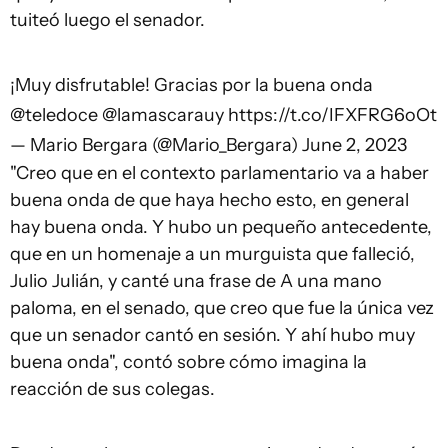
tuiteó luego el senador.
¡Muy disfrutable! Gracias por la buena onda
@teledoce
@lamascarauy
https://t.co/IFXFRG6oOt
— Mario Bergara (@Mario_Bergara)
June 2, 2023
"Creo que en el contexto parlamentario va a haber
buena onda de que haya hecho esto, en general
hay buena onda. Y hubo un pequeño antecedente,
que en un homenaje a un murguista que falleció,
Julio Julián, y canté una frase de A una mano
paloma, en el senado, que creo que fue la única vez
que un senador cantó en sesión. Y ahí hubo muy
buena onda", contó sobre cómo imagina la
reacción de sus colegas.