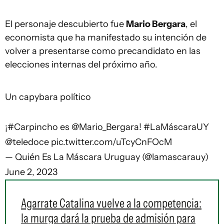
El personaje descubierto fue
Mario Bergara
, el
economista que ha manifestado su intención de
volver a presentarse como precandidato en las
elecciones internas del próximo año.
Un capybara político
¡
#Carpincho
es
@Mario_Bergara
!
#LaMáscaraUY
@teledoce
pic.twitter.com/uTcyCnFOcM
— Quién Es La Máscara Uruguay (@lamascarauy)
June 2, 2023
Agarrate Catalina vuelve a la competencia:
la murga dará la prueba de admisión para