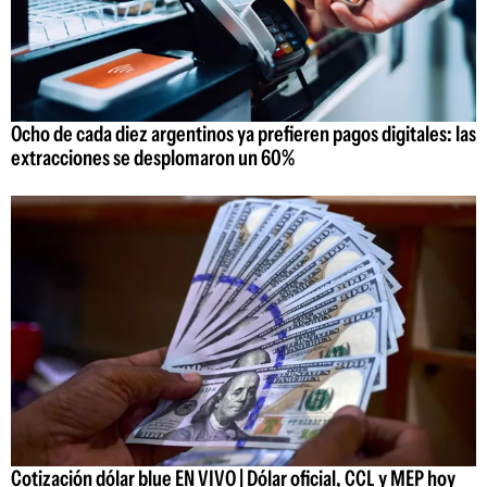
Ocho de cada diez argentinos ya prefieren pagos digitales: las
extracciones se desplomaron un 60%
Cotización dólar blue EN VIVO | Dólar oficial, CCL y MEP hoy