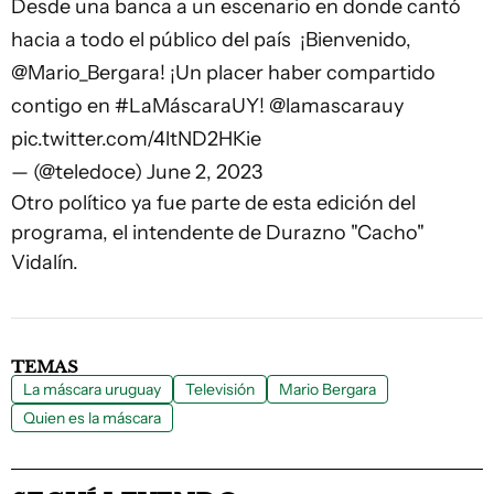
Desde una banca a un escenario en donde cantó
hacia a todo el público del país ️ ¡Bienvenido,
@Mario_Bergara
! ¡Un placer haber compartido
contigo en
#LaMáscaraUY
!
@lamascarauy
pic.twitter.com/4ltND2HKie
— (@teledoce)
June 2, 2023
Otro político ya fue parte de esta edición del
programa, el intendente de Durazno "Cacho"
Vidalín.
TEMAS
La máscara uruguay
Televisión
Mario Bergara
Quien es la máscara